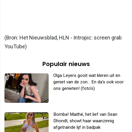
(Bron: Het Nieuwsblad, HLN - Intropic: screen grab
YouTube)
Populair nieuws
Olga Leyers gooit wat kleren uit en
geniet van de zon... En da's ook voor
ons genieten! (foto's)
Bomba! Maithé, het lief van Sean
Dhondt, showt haar waanzinnig
afgetrainde lijf in badpak