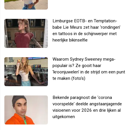
Limburgse EOTB- en Temptation-
babe Lie Meurs zet haar 'rondingen'
en tattoos in de schijnwerper met
heerlijke bikinselfie
Waarom Sydney Sweeney mega-
populair is? Ze gooit haar
'kroonjuwelen' in de strijd om een punt
te maken (foto's)
Bekende paragnost die 'corona
voorspelde' deelde angstaanjagende
visioenen voor 2026 en drie lijken al
uitgekomen