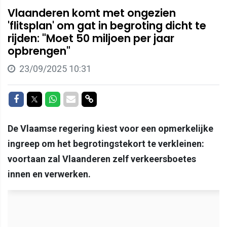
Vlaanderen komt met ongezien
'flitsplan' om gat in begroting dicht te
rijden: "Moet 50 miljoen per jaar
opbrengen"
23/09/2025 10:31
Delen op Facebook
Delen op Twitter
Delen op Whatsapp
Delen via Mail
Delen via link
De Vlaamse regering kiest voor een opmerkelijke
ingreep om het begrotingstekort te verkleinen:
voortaan zal Vlaanderen zelf verkeersboetes
innen en verwerken.