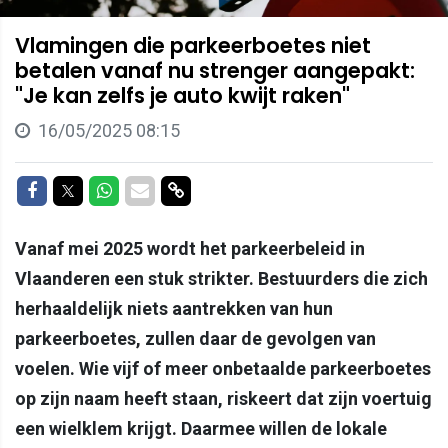
Vlamingen die parkeerboetes niet
betalen vanaf nu strenger aangepakt:
"Je kan zelfs je auto kwijt raken"
16/05/2025 08:15
Delen op Facebook
Delen op Twitter
Delen op Whatsapp
Delen via Mail
Delen via link
Vanaf mei 2025 wordt het parkeerbeleid in
Vlaanderen een stuk strikter. Bestuurders die zich
herhaaldelijk niets aantrekken van hun
parkeerboetes, zullen daar de gevolgen van
voelen. Wie vijf of meer onbetaalde parkeerboetes
op zijn naam heeft staan, riskeert dat zijn voertuig
een wielklem krijgt. Daarmee willen de lokale