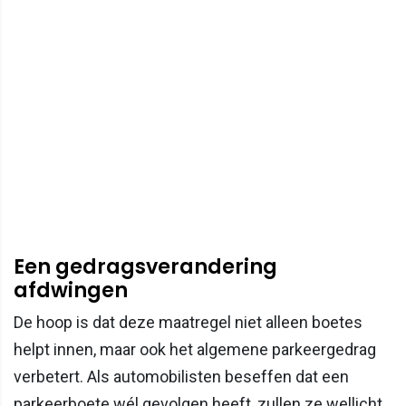
Een gedragsverandering
afdwingen
De hoop is dat deze maatregel niet alleen boetes
helpt innen, maar ook het algemene parkeergedrag
verbetert. Als automobilisten beseffen dat een
parkeerboete wél gevolgen heeft, zullen ze wellicht