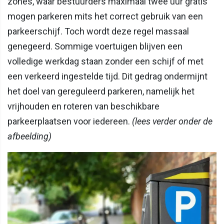
zones, waar bestuurders maximaal twee uur gratis
mogen parkeren mits het correct gebruik van een
parkeerschijf. Toch wordt deze regel massaal
genegeerd. Sommige voertuigen blijven een
volledige werkdag staan zonder een schijf of met
een verkeerd ingestelde tijd. Dit gedrag ondermijnt
het doel van gereguleerd parkeren, namelijk het
vrijhouden en roteren van beschikbare
parkeerplaatsen voor iedereen.
(lees verder onder de
afbeelding)