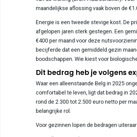
maandelijkse aflossing vaak boven de €1.
Energie is een tweede stevige kost. De prij
afgelopen jaren sterk gestegen. Een gem
€400 per maand voor deze nutsvoorzieni
becijferde dat een gemiddeld gezin maand
boodschappen. Wie kiest voor biologische 
Dit bedrag heb je volgens ex
Waar een alleenstaande Belg in 2025 ong
comfortabel te leven, ligt dat bedrag in 
rond de 2.300 tot 2.500 euro netto per m
belangrijke rol.
Voor gezinnen lopen de bedragen uiteraar