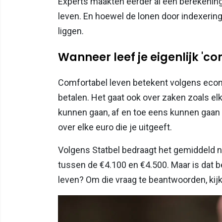
Experts maakten eerder al een berekening
leven. En hoewel de lonen door indexeringe
liggen.
Wanneer leef je eigenlijk 'c
Comfortabel leven betekent volgens eco
betalen. Het gaat ook over zaken zoals el
kunnen gaan, af en toe eens kunnen gaan
over elke euro die je uitgeeft.
Volgens Statbel bedraagt het gemiddeld
tussen de €4.100 en €4.500. Maar is dat
leven? Om die vraag te beantwoorden, kij