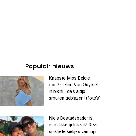
Populair nieuws
Knapste Miss België
ooit? Celine Van Ouytsel
in bikini... da's altijd
smullen geblazen! (foto's)
Niels Destadsbader is
een dikke gelukzak! Deze
snikhete kiekjes van zijn