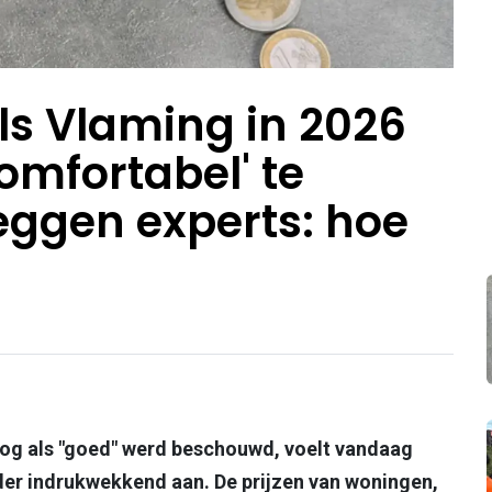
ls Vlaming in 2026
omfortabel' te
eggen experts: hoe
 nog als "goed" werd beschouwd, voelt vandaag
der indrukwekkend aan. De prijzen van woningen,