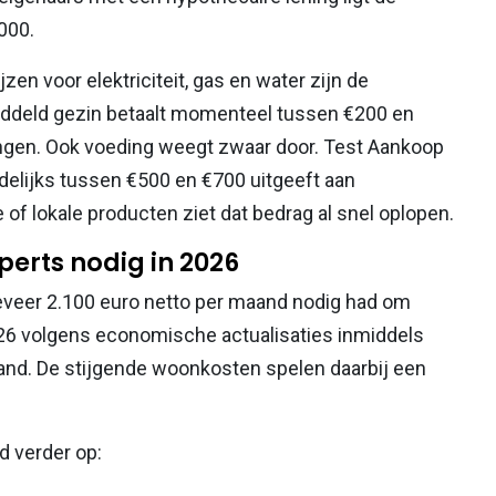
000.
zen voor elektriciteit, gas en water zijn de
iddeld gezin betaalt momenteel tussen €200 en
ngen. Ook voeding weegt zwaar door. Test Aankoop
elijks tussen €500 en €700 uitgeeft aan
of lokale producten ziet dat bedrag al snel oplopen.
perts nodig in 2026
eveer 2.100 euro netto per maand nodig had om
2026 volgens economische actualisaties inmiddels
aand. De stijgende woonkosten spelen daarbij een
d verder op: