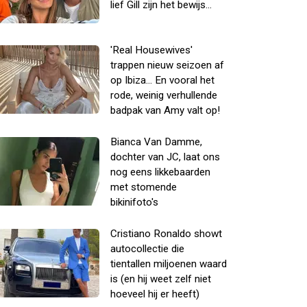
lief Gill zijn het bewijs...
'Real Housewives'
trappen nieuw seizoen af
op Ibiza... En vooral het
rode, weinig verhullende
badpak van Amy valt op!
Bianca Van Damme,
dochter van JC, laat ons
nog eens likkebaarden
met stomende
bikinifoto's
Cristiano Ronaldo showt
autocollectie die
tientallen miljoenen waard
is (en hij weet zelf niet
hoeveel hij er heeft)