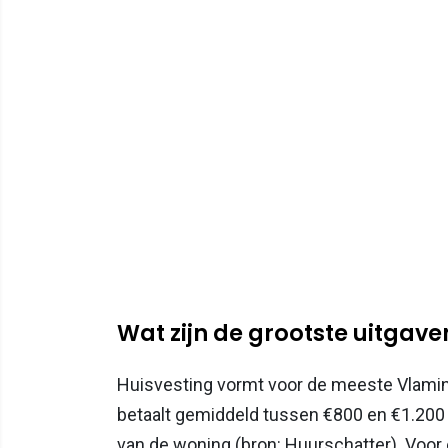
Wat zijn de grootste uitgave
Huisvesting vormt voor de meeste Vlaming
betaalt gemiddeld tussen €800 en €1.200 p
van de woning (bron: Huurschatter). Voor 