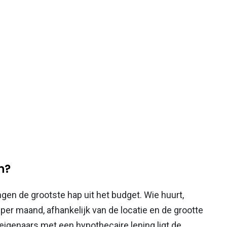
n?
en de grootste hap uit het budget. Wie huurt,
er maand, afhankelijk van de locatie en de grootte
eigenaars met een hypothecaire lening ligt de