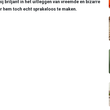
j briljant in het uitleggen van vreemde en bizarre
r hem toch echt sprakeloos te maken.