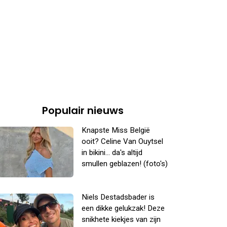
Populair nieuws
Knapste Miss België
ooit? Celine Van Ouytsel
in bikini... da's altijd
smullen geblazen! (foto's)
Niels Destadsbader is
een dikke gelukzak! Deze
snikhete kiekjes van zijn