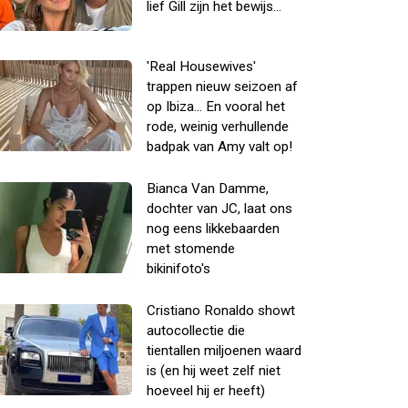
lief Gill zijn het bewijs...
'Real Housewives'
trappen nieuw seizoen af
op Ibiza... En vooral het
rode, weinig verhullende
badpak van Amy valt op!
Bianca Van Damme,
dochter van JC, laat ons
nog eens likkebaarden
met stomende
bikinifoto's
Cristiano Ronaldo showt
autocollectie die
tientallen miljoenen waard
is (en hij weet zelf niet
hoeveel hij er heeft)