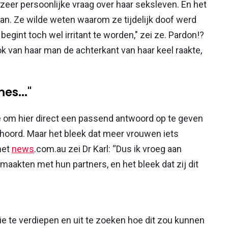
eer persoonlijke vraag over haar seksleven. En het
an. Ze wilde weten waarom ze tijdelijk doof werd
egint toch wel irritant te worden," zei ze. Pardon!?
k van haar man de achterkant van haar keel raakte,
es..."
e om hier direct een passend antwoord op te geven
ehoord. Maar het bleek dat meer vrouwen iets
met
news
.com.au zei Dr Karl: “Dus ik vroeg aan
maakten met hun partners, en het bleek dat zij dit
tie te verdiepen en uit te zoeken hoe dit zou kunnen