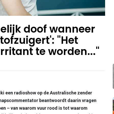
delijk doof wanneer
tofzuigert': "Het
rritant te worden..."
cki een radioshow op de Australische zender
nschapscommentator beantwoordt daarin vragen
en – van waarom vuur rood is tot waarom