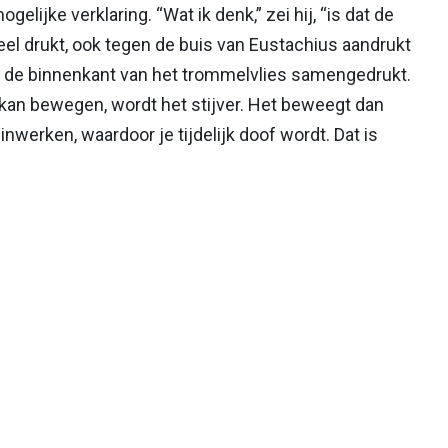
elijke verklaring. “Wat ik denk,” zei hij, “is dat de
eel drukt, ook tegen de buis van Eustachius aandrukt
an de binnenkant van het trommelvlies samengedrukt.
 kan bewegen, wordt het stijver. Het beweegt dan
werken, waardoor je tijdelijk doof wordt. Dat is