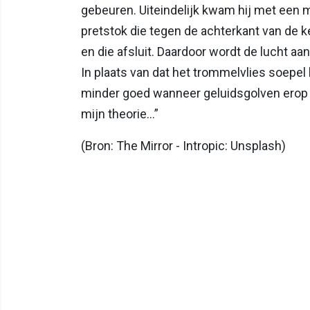
gebeuren. Uiteindelijk kwam hij met een mog
pretstok die tegen de achterkant van de k
en die afsluit. Daardoor wordt de lucht a
In plaats van dat het trommelvlies soepel
minder goed wanneer geluidsgolven erop in
mijn theorie…”
(Bron: The Mirror - Intropic: Unsplash)