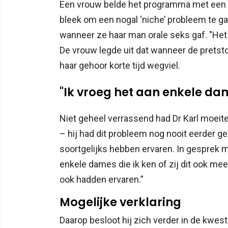
Een vrouw belde het programma met een z
bleek om een nogal ‘niche’ probleem te ga
wanneer ze haar man orale seks gaf. "Het b
De vrouw legde uit dat wanneer de pretsto
haar gehoor korte tijd wegviel.
"Ik vroeg het aan enkele dam
Niet geheel verrassend had Dr Karl moeit
– hij had dit probleem nog nooit eerder g
soortgelijks hebben ervaren. In gesprek 
enkele dames die ik ken of zij dit ook mee
ook hadden ervaren.”
Mogelijke verklaring
Daarop besloot hij zich verder in de kwes