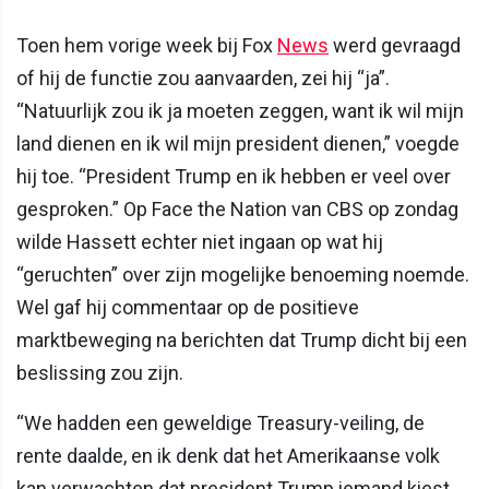
Toen hem vorige week bij Fox
News
werd gevraagd
of hij de functie zou aanvaarden, zei hij “ja”.
“Natuurlijk zou ik ja moeten zeggen, want ik wil mijn
land dienen en ik wil mijn president dienen,” voegde
hij toe. “President Trump en ik hebben er veel over
gesproken.” Op Face the Nation van CBS op zondag
wilde Hassett echter niet ingaan op wat hij
“geruchten” over zijn mogelijke benoeming noemde.
Wel gaf hij commentaar op de positieve
marktbeweging na berichten dat Trump dicht bij een
beslissing zou zijn.
“We hadden een geweldige Treasury-veiling, de
rente daalde, en ik denk dat het Amerikaanse volk
kan verwachten dat president Trump iemand kiest