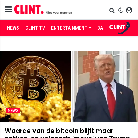
NEWS
CLINT TV
ENTERTAINMENT
BABES
LIFE
NEWS
Waarde van de bitcoin blijft maar