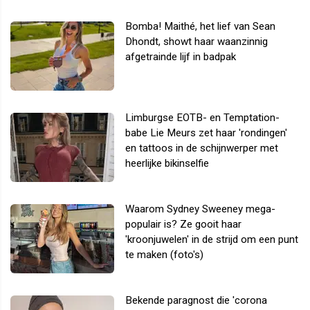
Bomba! Maithé, het lief van Sean
Dhondt, showt haar waanzinnig
afgetrainde lijf in badpak
Limburgse EOTB- en Temptation-
babe Lie Meurs zet haar 'rondingen'
en tattoos in de schijnwerper met
heerlijke bikinselfie
Waarom Sydney Sweeney mega-
populair is? Ze gooit haar
'kroonjuwelen' in de strijd om een punt
te maken (foto's)
Bekende paragnost die 'corona