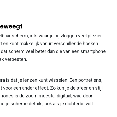
beweegt
aar scherm, iets waar je bij vloggen veel plezier
ent en kunt makkelijk vanuit verschillende hoeken
an dat scherm veel beter dan die van een smartphone
aak verpesten.
 is dat je lenzen kunt wisselen. Een portretlens,
 voor een ander effect. Zo kun je de sfeer en stijl
phones is de zoom meestal digitaal, waardoor
d je scherpe details, ook als je dichterbij wilt