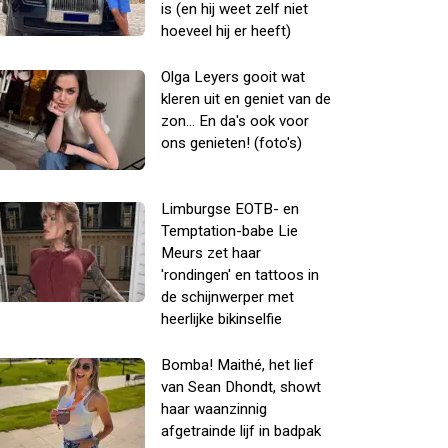
is (en hij weet zelf niet
hoeveel hij er heeft)
Olga Leyers gooit wat
kleren uit en geniet van de
zon... En da's ook voor
ons genieten! (foto's)
Limburgse EOTB- en
Temptation-babe Lie
Meurs zet haar
'rondingen' en tattoos in
de schijnwerper met
heerlijke bikinselfie
Bomba! Maithé, het lief
van Sean Dhondt, showt
haar waanzinnig
afgetrainde lijf in badpak