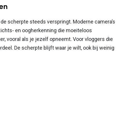
len
n de scherpte steeds verspringt. Moderne camera’s
chts- en oogherkenning die moeiteloos
r, vooral als je jezelf opneemt. Voor vloggers die
deel. De scherpte blijft waar je wilt, ook bij weinig