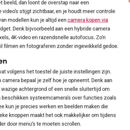
t beeld, dan loont de overstap naar een
 video’s stijgt zichtbaar, en je houdt meer controle
 van modellen kun je altijd een
camera kopen via
dget. Denk bijvoorbeeld aan een hybride camera
xels, 4K-video en razendsnelle autofocus. Zo’n
il filmen en fotograferen zonder ingewikkeld gedoe.
en
 volgens het toestel de juiste instellingen zijn.
 een camera bepaal je zelf hoe je opneemt. Denk aan
wazige achtergrond of een snelle sluitertijd om
n beschikken systeemcamera’s over functies zoals
ee kun je precies werken en beelden maken die
ysieke knoppen maakt het ook makkelijker om tijdens
der door menu’s te moeten scrollen.