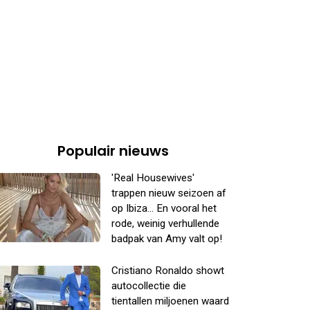
Populair nieuws
'Real Housewives'
trappen nieuw seizoen af
op Ibiza... En vooral het
rode, weinig verhullende
badpak van Amy valt op!
Cristiano Ronaldo showt
autocollectie die
tientallen miljoenen waard