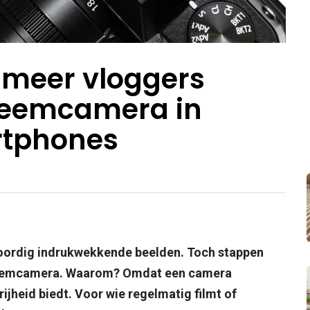
meer vloggers
steemcamera in
rtphones
ordig indrukwekkende beelden. Toch stappen
steemcamera. Waarom? Omdat een camera
ijheid biedt. Voor wie regelmatig filmt of