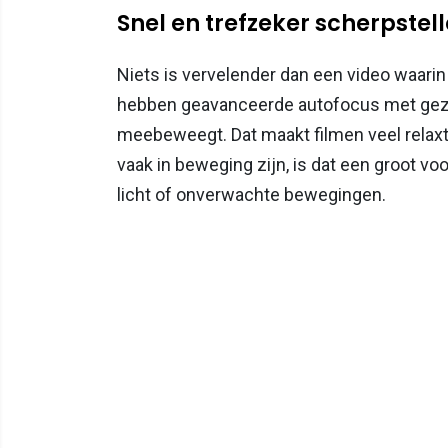
Snel en trefzeker scherpstel
Niets is vervelender dan een video waari
hebben geavanceerde autofocus met gezi
meebeweegt. Dat maakt filmen veel relaxte
vaak in beweging zijn, is dat een groot voor
licht of onverwachte bewegingen.