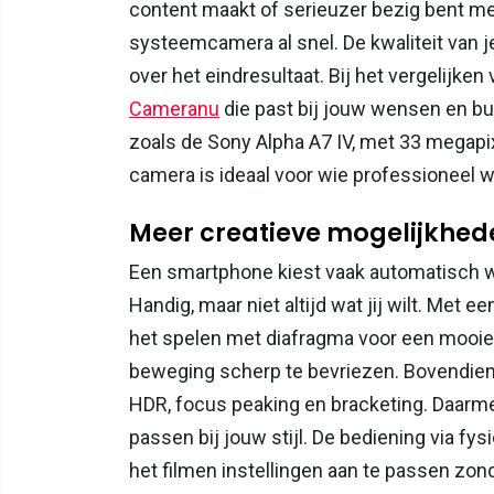
content maakt of serieuzer bezig bent me
systeemcamera al snel. De kwaliteit van je
over het eindresultaat. Bij het vergelijken
Cameranu
die past bij jouw wensen en bu
zoals de Sony Alpha A7 IV, met 33 megapi
camera is ideaal voor wie professioneel w
Meer creatieve mogelijkhed
Een smartphone kiest vaak automatisch wat
Handig, maar niet altijd wat jij wilt. Met
het spelen met diafragma voor een mooie 
beweging scherp te bevriezen. Bovendie
HDR, focus peaking en bracketing. Daarm
passen bij jouw stijl. De bediening via f
het filmen instellingen aan te passen zon