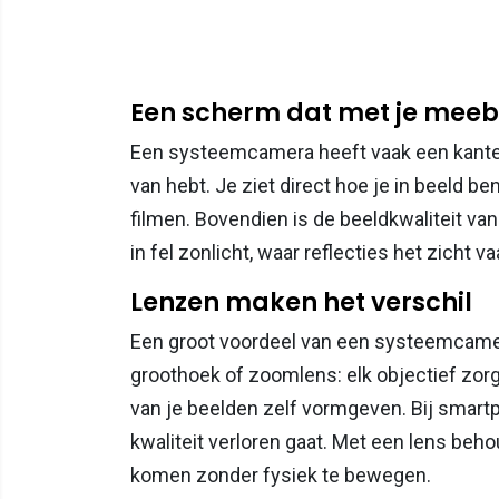
Een scherm dat met je mee
Een systeemcamera heeft vaak een kantelb
van hebt. Je ziet direct hoe je in beeld b
filmen. Bovendien is de beeldkwaliteit v
in fel zonlicht, waar reflecties het zicht v
Lenzen maken het verschil
Een groot voordeel van een systeemcamera
groothoek of zoomlens: elk objectief zorgt
van je beelden zelf vormgeven. Bij smart
kwaliteit verloren gaat. Met een lens behou
komen zonder fysiek te bewegen.