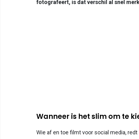
fotografeert, is dat verschil al snel mer
Wanneer is het slim om te k
Wie af en toe filmt voor social media, red