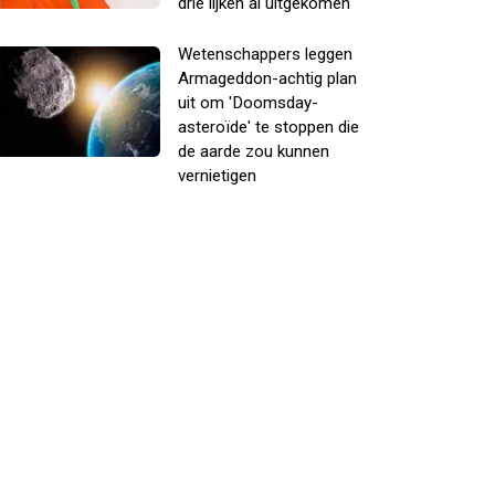
drie lijken al uitgekomen
Wetenschappers leggen
Armageddon-achtig plan
uit om 'Doomsday-
asteroïde' te stoppen die
de aarde zou kunnen
vernietigen