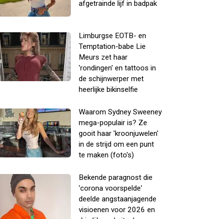
afgetrainde lijf in badpak
Limburgse EOTB- en
Temptation-babe Lie
Meurs zet haar
'rondingen' en tattoos in
de schijnwerper met
heerlijke bikinselfie
Waarom Sydney Sweeney
mega-populair is? Ze
gooit haar 'kroonjuwelen'
in de strijd om een punt
te maken (foto's)
Bekende paragnost die
'corona voorspelde'
deelde angstaanjagende
visioenen voor 2026 en