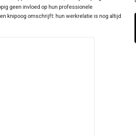
lopig geen invloed op hun professionele
n knipoog omschrijft: hun werkrelatie is nog altijd