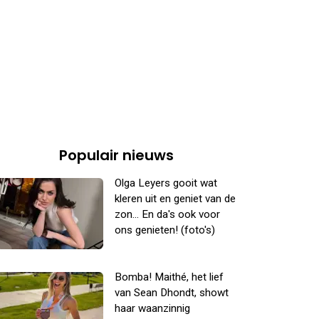
Populair nieuws
Olga Leyers gooit wat
kleren uit en geniet van de
zon... En da's ook voor
ons genieten! (foto's)
Bomba! Maithé, het lief
van Sean Dhondt, showt
haar waanzinnig