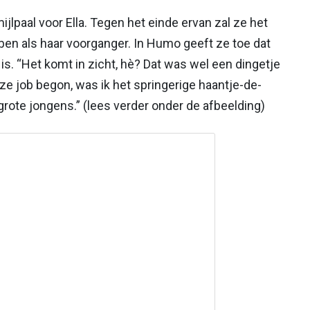
paal voor Ella. Tegen het einde ervan zal ze het
n als haar voorganger. In Humo geeft ze toe dat
is. “Het komt in zicht, hè? Dat was wel een dingetje
ze job begon, was ik het springerige haantje-de-
grote jongens.” (lees verder onder de afbeelding)