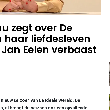
nu zegt over De
 haar liefdesleven
 Jan Eelen verbaast
n nieuw seizoen van De Ideale Wereld. De
 in, al brengt dit seizoen ook een opvallende