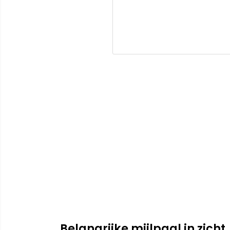
Belangrijke mijlpaal in zicht