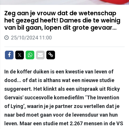
Zeg aan je vrouw dat de wetenschap
het gezegd heeft! Dames die te weinig
van bil gaan, lopen dit grote gevaar...
25/10/2024 11:00
Delen op Facebook
Delen op Twitter
Delen op Whatsapp
Delen via Mail
Delen via link
In de koffer duiken is een kwestie van leven of
dood... of dat is althans wat een nieuwe studie
suggereert. Het klinkt als een uitspraak uit Ricky
Gervais' succesvolle komediefilm ‘The Invention
of Lying’, waarin je je partner zou vertellen dat je
naar bed moet gaan voor de levensduur van hun
leven. Maar een studie met 2.267 mensen in de VS