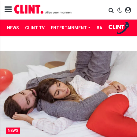
NEWS
CLINT TV
ENTERTAINMENT
BABES
LIFE
NEWS