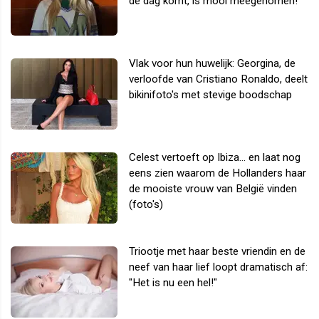
de dag komt, is mooi meegenomen!
Vlak voor hun huwelijk: Georgina, de
verloofde van Cristiano Ronaldo, deelt
bikinifoto's met stevige boodschap
Celest vertoeft op Ibiza... en laat nog
eens zien waarom de Hollanders haar
de mooiste vrouw van België vinden
(foto's)
Triootje met haar beste vriendin en de
neef van haar lief loopt dramatisch af:
"Het is nu een hel!"