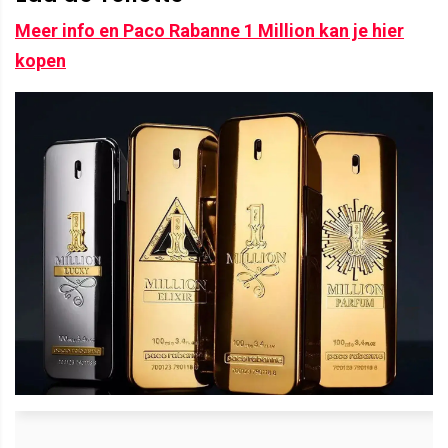
Meer info en Paco Rabanne 1 Million kan je hier
kopen