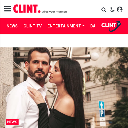
NEWS
CLINT TV
ENTERTAINMENT
BABES
LIFE
NEWS