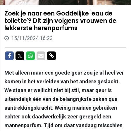
Zoek je naar een Goddelijke 'eau de
toilette'? Dit zijn volgens vrouwen de
lekkerste herenparfums
15/11/2024 16:23
Delen op Facebook
Delen op Twitter
Delen op Whatsapp
Delen via Mail
Delen via link
Met alleen maar een goede geur zou je al heel ver
komen in het verleiden van het andere geslacht.
We staan er wellicht niet bij stil, maar geur is
uiteindelijk één van de belangrijkste zaken qua
aantrekkingskracht. Weinig mannen gebruiken
echter ook daadwerkelijk zeer geregeld een
mannenparfum. Tijd om daar vandaag misschien