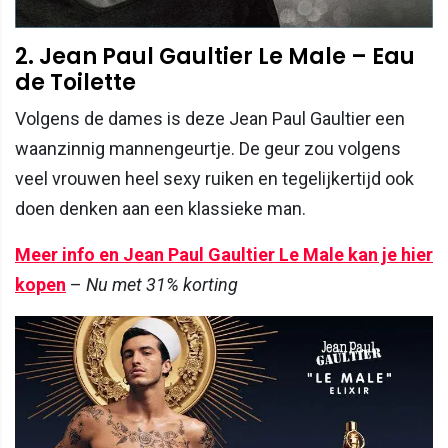
2. Jean Paul Gaultier Le Male – Eau
de Toilette
Volgens de dames is deze Jean Paul Gaultier een
waanzinnig mannengeurtje. De geur zou volgens
veel vrouwen heel sexy ruiken en tegelijkertijd ook
doen denken aan een klassieke man.
Meer info en Jean Paul Gaultier Le Male kan je hier
kopen
–
Nu met 31% korting