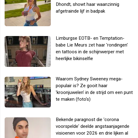
Dhondt, showt haar waanzinnig
afgetrainde lijf in badpak
Limburgse EOTB- en Temptation-
babe Lie Meurs zet haar 'rondingen'
en tattoos in de schijnwerper met
heerlijke bikinselfie
Waarom Sydney Sweeney mega-
populair is? Ze gooit haar
'kroonjuwelen' in de strijd om een punt
te maken (foto's)
Bekende paragnost die 'corona
voorspelde' deelde angstaanjagende
visioenen voor 2026 en drie lijken al