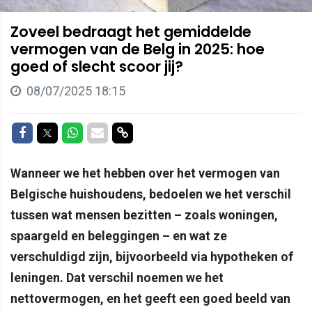
Zoveel bedraagt het gemiddelde
vermogen van de Belg in 2025: hoe
goed of slecht scoor jij?
08/07/2025 18:15
Delen op Facebook
Delen op Twitter
Delen op Whatsapp
Delen via Mail
Delen via link
Wanneer we het hebben over het vermogen van
Belgische huishoudens, bedoelen we het verschil
tussen wat mensen bezitten – zoals woningen,
spaargeld en beleggingen – en wat ze
verschuldigd zijn, bijvoorbeeld via hypotheken of
leningen. Dat verschil noemen we het
nettovermogen, en het geeft een goed beeld van