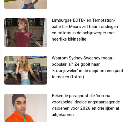
Limburgse EOTB- en Temptation-
babe Lie Meurs zet haar 'rondingen'
en tattoos in de schijnwerper met
heerlijke bikinselfie
Waarom Sydney Sweeney mega-
populair is? Ze gooit haar
'kroonjuwelen' in de strijd om een punt
te maken (foto's)
Bekende paragnost die 'corona
voorspelde' deelde angstaanjagende
visioenen voor 2026 en drie lijken al
uitgekomen