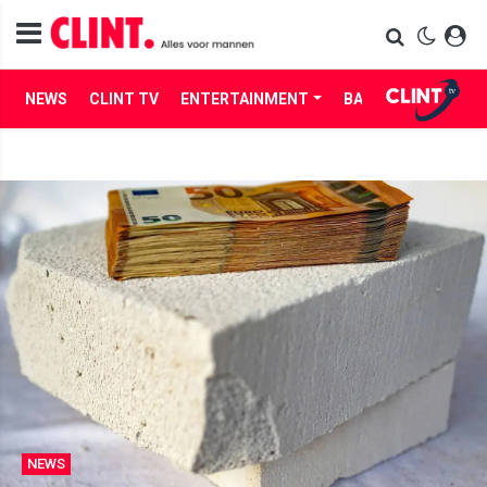
NEWS
CLINT TV
ENTERTAINMENT
BABES
LIFE
NEWS