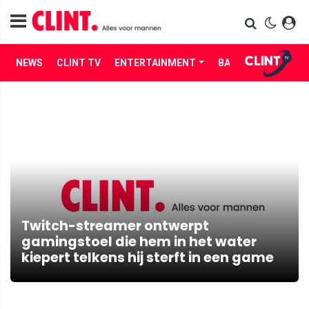
NEWS
CLINT TV
ENTERTAINMENT
BABES
LIFE
Twitch-streamer ontwerpt
gamingstoel die hem in het water
kiepert telkens hij sterft in een game