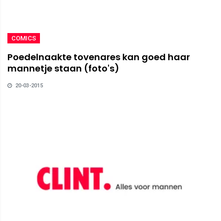
COMICS
Poedelnaakte tovenares kan goed haar
mannetje staan (foto's)
20-03-2015