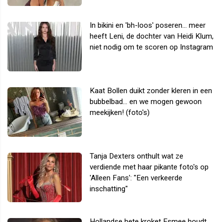
In bikini en 'bh-loos' poseren... meer
heeft Leni, de dochter van Heidi Klum,
niet nodig om te scoren op Instagram
Kaat Bollen duikt zonder kleren in een
bubbelbad... en we mogen gewoon
meekijken! (foto's)
Tanja Dexters onthult wat ze
verdiende met haar pikante foto's op
'Alleen Fans': "Een verkeerde
inschatting"
Hollandse hete kroket Esmee houdt