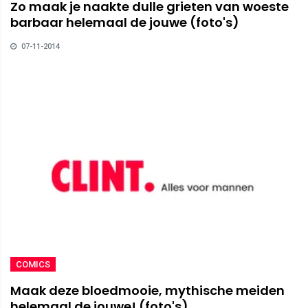
Zo maak je naakte dulle grieten van woeste
barbaar helemaal de jouwe (foto's)
07-11-2014
COMICS
Maak deze bloedmooie, mythische meiden
helemaal de jouwe! (foto's)