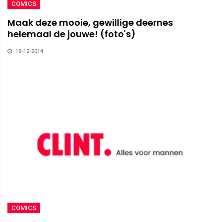
COMICS
Maak deze mooie, gewillige deernes
helemaal de jouwe! (foto's)
19-12-2014
COMICS