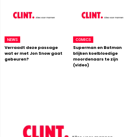
NEWS
COMICS
Verraadt deze passage
Superman en Batman
wat er met Jon Snow gaat
blijken koelbloedige
gebeuren?
moordenaars te zijn
(video)