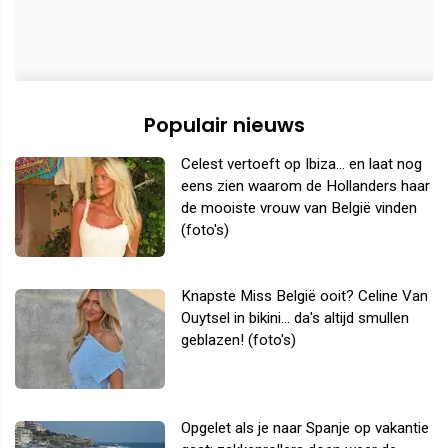
Populair nieuws
Celest vertoeft op Ibiza... en laat nog
eens zien waarom de Hollanders haar
de mooiste vrouw van België vinden
(foto's)
Knapste Miss België ooit? Celine Van
Ouytsel in bikini... da's altijd smullen
geblazen! (foto's)
Opgelet als je naar Spanje op vakantie