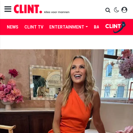
NEWS
CLINT TV
ENTERTAINMENT
BABES
LIFE