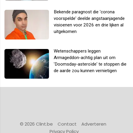
Bekende paragnost die 'corona
voorspelde' deelde angstaanjagende
visioenen voor 2026 en drie lijken al
uitgekomen
Wetenschappers leggen
Armageddon-achtig plan uit om
'Doomsday-asteroïde' te stoppen die
de aarde zou kunnen vernietigen
© 2026 Clint.be
Contact
Adverteren
Privacy Policy