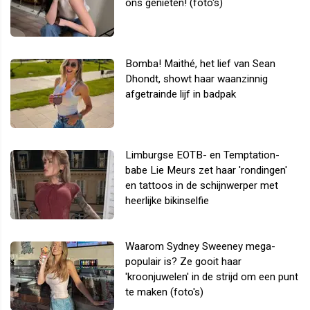
ons genieten! (foto's)
Bomba! Maithé, het lief van Sean
Dhondt, showt haar waanzinnig
afgetrainde lijf in badpak
Limburgse EOTB- en Temptation-
babe Lie Meurs zet haar 'rondingen'
en tattoos in de schijnwerper met
heerlijke bikinselfie
Waarom Sydney Sweeney mega-
populair is? Ze gooit haar
'kroonjuwelen' in de strijd om een punt
te maken (foto's)