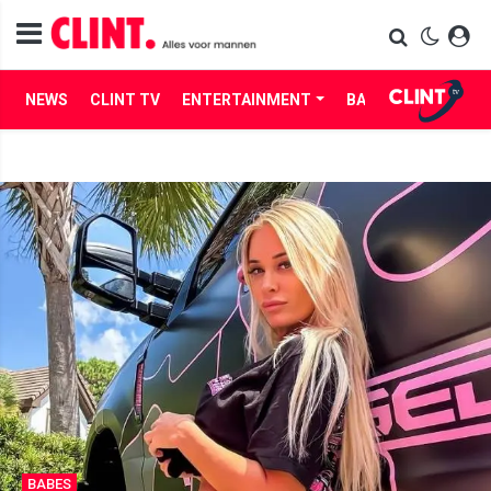
NEWS
CLINT TV
ENTERTAINMENT
BABES
LIFE
BABES