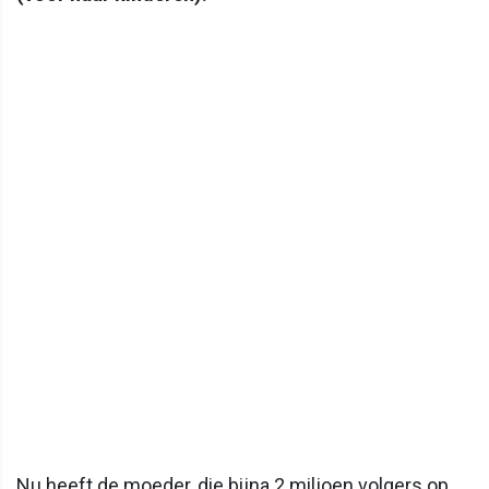
Nu heeft de moeder, die bijna 2 miljoen volgers op