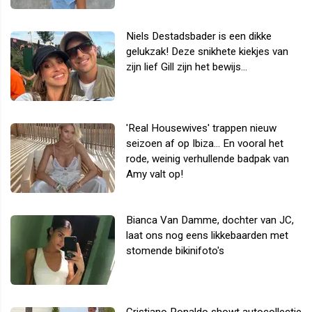
Niels Destadsbader is een dikke
gelukzak! Deze snikhete kiekjes van
zijn lief Gill zijn het bewijs...
'Real Housewives' trappen nieuw
seizoen af op Ibiza... En vooral het
rode, weinig verhullende badpak van
Amy valt op!
Bianca Van Damme, dochter van JC,
laat ons nog eens likkebaarden met
stomende bikinifoto's