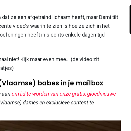
 dat ze een afgetraind lichaam heeft, maar Demi tilt
ente video's waarin te zien is hoe ze zich in het
feningen heeft in slechts enkele dagen tijd
emaal niet! Kijk maar even mee… (de video zit
aatjes)
 (Vlaamse) babes in je mailbox
e aan
om lid te worden van onze gratis, gloednieuwe
Vlaamse) dames en exclusieve content te