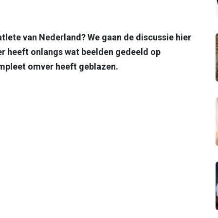
atlete van Nederland? We gaan de discussie hier
ter heeft onlangs wat beelden gedeeld op
mpleet omver heeft geblazen.