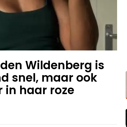
 den Wildenberg is
nd snel, maar ook
 in haar roze