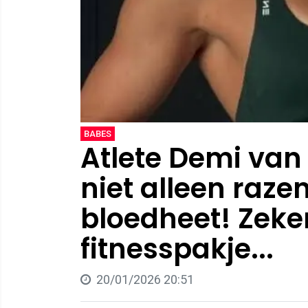
BABES
Atlete Demi van
niet alleen raze
bloedheet! Zeker
fitnesspakje...
20/01/2026 20:51