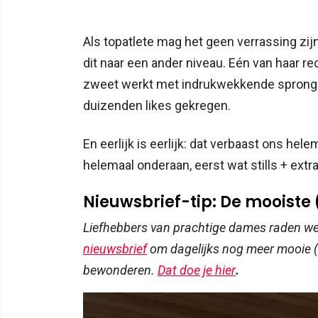
Als topatlete mag het geen verrassing zijn
dit naar een ander niveau. Eén van haar rec
zweet werkt met indrukwekkende sprongoe
duizenden likes gekregen.
En eerlijk is eerlijk: dat verbaast ons hel
helemaal onderaan, eerst wat stills + extr
Nieuwsbrief-tip: De mooiste
Liefhebbers van prachtige dames raden w
nieuwsbrief
om dagelijks nog meer mooie (
bewonderen.
Dat doe je hier
.