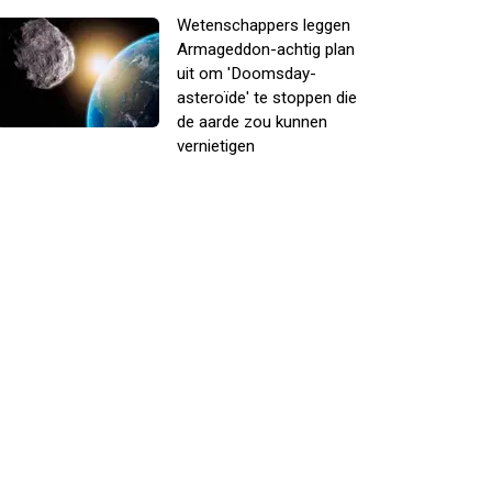
Wetenschappers leggen
Armageddon-achtig plan
uit om 'Doomsday-
asteroïde' te stoppen die
de aarde zou kunnen
vernietigen