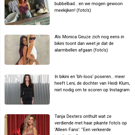
bubbelbad... en we mogen gewoon
meekijken! (foto's)
Als Monica Geuze zich nog eens in
bikini toont dan weet je dat de
alarmbellen afgaan (foto's)
In bikini en 'bh-loos' poseren... meer
heeft Leni, de dochter van Heidi Klum,
niet nodig om te scoren op Instagram
Tanja Dexters onthult wat ze
verdiende met haar pikante foto's op
'Alleen Fans': "Een verkeerde