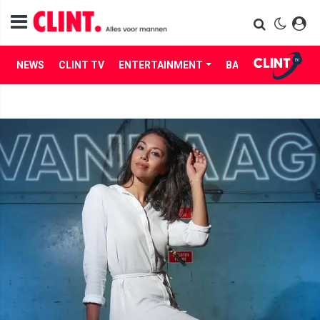
NEWS
CLINT TV
ENTERTAINMENT
BABES
LIFE