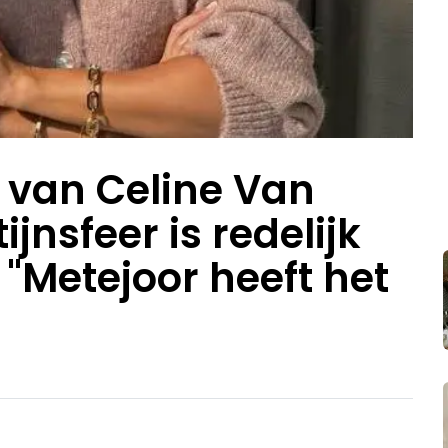
t van Celine Van
ijnsfeer is redelijk
"Metejoor heeft het