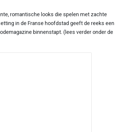
ante, romantische looks die spelen met zachte
 setting in de Franse hoofdstad geeft de reeks een
modemagazine binnenstapt. (lees verder onder de