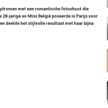
wegdromen met een romantische fotoshoot die
De 28-jarige ex-Miss België poseerde in Parijs voor
 deelde het stijlvolle resultaat met haar bijna