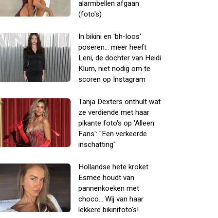
alarmbellen afgaan
(foto's)
In bikini en 'bh-loos'
poseren... meer heeft
Leni, de dochter van Heidi
Klum, niet nodig om te
scoren op Instagram
Tanja Dexters onthult wat
ze verdiende met haar
pikante foto's op 'Alleen
Fans': "Een verkeerde
inschatting"
Hollandse hete kroket
Esmee houdt van
pannenkoeken met
choco... Wij van haar
lekkere bikinifoto's!