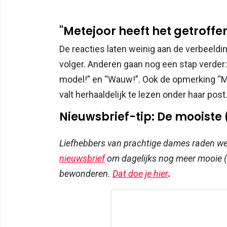
"Metejoor heeft het getroffen
De reacties laten weinig aan de verbeeldin
volger. Anderen gaan nog een stap verder:
model!” en “Wauw!”. Ook de opmerking “Mo
valt herhaaldelijk te lezen onder haar post
Nieuwsbrief-tip: De mooiste
Liefhebbers van prachtige dames raden w
nieuwsbrief
om dagelijks nog meer mooie (
bewonderen.
Dat doe je hier
.