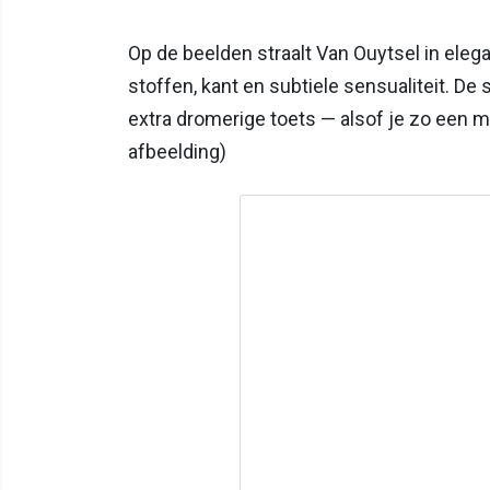
Op de beelden straalt Van Ouytsel in eleg
stoffen, kant en subtiele sensualiteit. De
extra dromerige toets — alsof je zo een 
afbeelding)