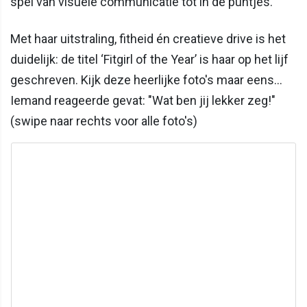
spel van visuele communicatie tot in de puntjes.
Met haar uitstraling, fitheid én creatieve drive is het
duidelijk: de titel ‘Fitgirl of the Year’ is haar op het lijf
geschreven. Kijk deze heerlijke foto's maar eens...
Iemand reageerde gevat: "Wat ben jij lekker zeg!"
(swipe naar rechts voor alle foto's)