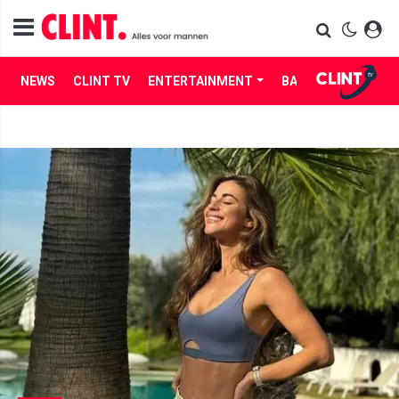
NEWS
CLINT TV
ENTERTAINMENT
BABES
LIFE