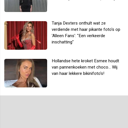
Tanja Dexters onthult wat ze
verdiende met haar pikante foto's op
'Alleen Fans': "Een verkeerde
inschatting"
Hollandse hete kroket Esmee houdt
van pannenkoeken met choco... Wij
van haar lekkere bikinifoto's!