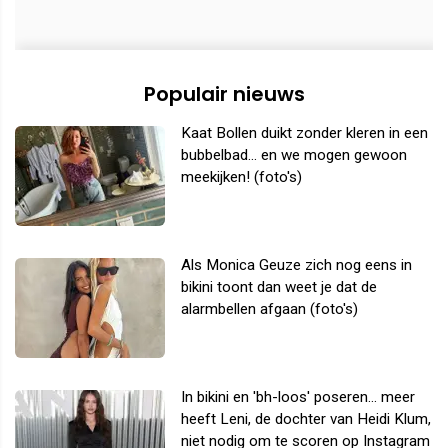
Populair nieuws
Kaat Bollen duikt zonder kleren in een
bubbelbad... en we mogen gewoon
meekijken! (foto's)
Als Monica Geuze zich nog eens in
bikini toont dan weet je dat de
alarmbellen afgaan (foto's)
In bikini en 'bh-loos' poseren... meer
heeft Leni, de dochter van Heidi Klum,
niet nodig om te scoren op Instagram