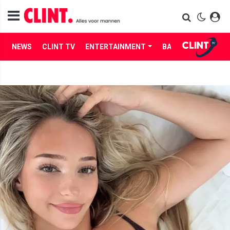
NEWS
CLINT TV
ENTERTAINMENT
BABES
LIFE