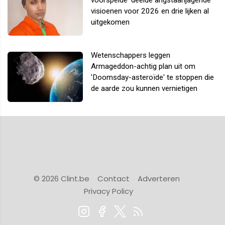
voorspelde' deelde angstaanjagende
visioenen voor 2026 en drie lijken al
uitgekomen
Wetenschappers leggen
Armageddon-achtig plan uit om
'Doomsday-asteroïde' te stoppen die
de aarde zou kunnen vernietigen
© 2026 Clint.be
Contact
Adverteren
Privacy Policy