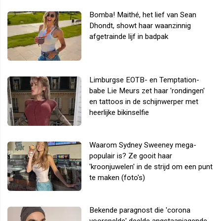
Bomba! Maithé, het lief van Sean
Dhondt, showt haar waanzinnig
afgetrainde lijf in badpak
Limburgse EOTB- en Temptation-
babe Lie Meurs zet haar 'rondingen'
en tattoos in de schijnwerper met
heerlijke bikinselfie
Waarom Sydney Sweeney mega-
populair is? Ze gooit haar
'kroonjuwelen' in de strijd om een punt
te maken (foto's)
Bekende paragnost die 'corona