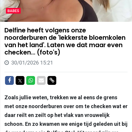
BABES
Delfine heeft volgens onze
noorderburen de 'lekkerste bloemkolen
van het land'. Laten we dat maar even
checken... (foto's)
30/01/2026 15:21
Delen op Facebook
Delen op Twitter
Delen op Whatsapp
Delen via Mail
Delen via link
Zoals jullie weten, trekken we al eens de grens
met onze noorderburen over om te checken wat er
daar reilt en zeilt op het vlak van vrouwelijk
schoon. En zo kwamen we enige tijd geleden uit bij