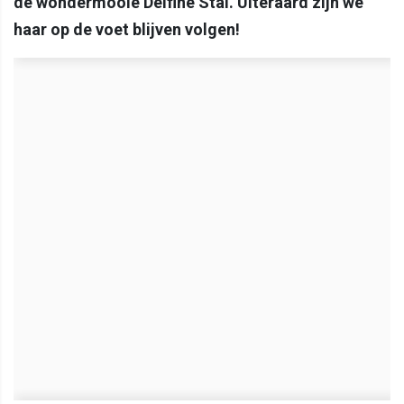
de wondermooie Delfine Stal. Uiteraard zijn we
haar op de voet blijven volgen!