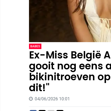
BABES
Ex-Miss België A
gooit nog eens 
bikinitroeven op 
dit!"
04/06/2026 10:01