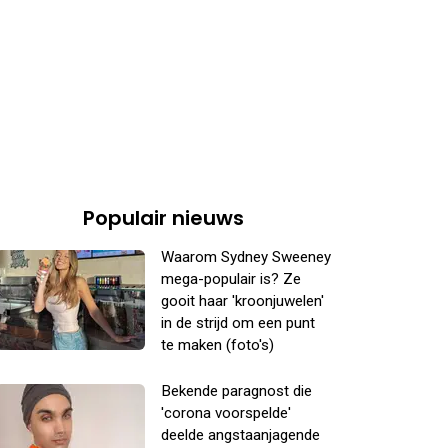
Populair nieuws
Waarom Sydney Sweeney
mega-populair is? Ze
gooit haar 'kroonjuwelen'
in de strijd om een punt
te maken (foto's)
Bekende paragnost die
'corona voorspelde'
deelde angstaanjagende