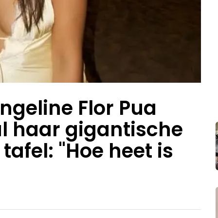
ngeline Flor Pua
al haar gigantische
tafel: "Hoe heet is