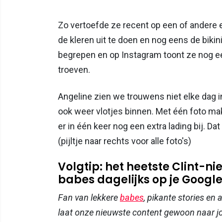
Zo vertoefde ze recent op een of andere
de kleren uit te doen en nog eens de bikin
begrepen en op Instagram toont ze nog ee
troeven.
Angeline zien we trouwens niet elke dag 
ook weer vlotjes binnen. Met één foto mak
er in één keer nog een extra lading bij. Da
(pijltje naar rechts voor alle foto's)
Volgtip: het heetste Clint-
babes dagelijks op je Google-
Fan van lekkere
babes
, pikante stories en
laat onze nieuwste content gewoon naar 