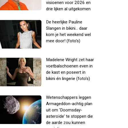
visioenen voor 2026 en
drie lijken al uitgekomen
De heerlijke Pauline
Slangen in bikini... daar
kom je het weekend wel
mee door! (foto's)
Madelene Wright zet haar
voetbalschoenen even in
de kast en poseert in
bikini én lingerie (foto's)
Wetenschappers leggen
Armageddon-achtig plan
uit om 'Doomsday-
asteroïde' te stoppen die
de aarde zou kunnen