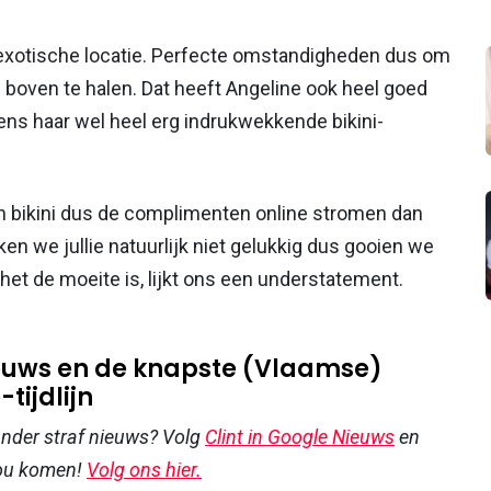
 exotische locatie. Perfecte omstandigheden dus om
i boven te halen. Dat heeft Angeline ook heel goed
ns haar wel heel erg indrukwekkende bikini-
in bikini dus de complimenten online stromen dan
en we jullie natuurlijk niet gelukkig dus gooien we
t het de moeite is, lijkt ons een understatement.
nieuws en de knapste (Vlaamse)
tijdlijn
 ander straf nieuws? Volg
Clint in Google Nieuws
en
jou komen!
Volg ons hier.