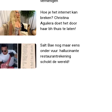
vernietigen
Hoe je het internet kan
breken? Christina
Aguilera doet het door
haar bh thuis te laten!
Salt Bae nog maar eens
onder vuur: hallucinante
restaurantrekening
schokt de wereld!