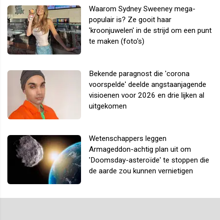
Waarom Sydney Sweeney mega-
populair is? Ze gooit haar
'kroonjuwelen' in de strijd om een punt
te maken (foto's)
Bekende paragnost die 'corona
voorspelde' deelde angstaanjagende
visioenen voor 2026 en drie lijken al
uitgekomen
Wetenschappers leggen
Armageddon-achtig plan uit om
'Doomsday-asteroïde' te stoppen die
de aarde zou kunnen vernietigen