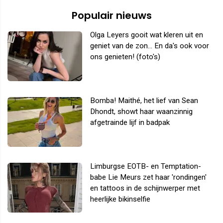
Populair nieuws
Olga Leyers gooit wat kleren uit en
geniet van de zon... En da's ook voor
ons genieten! (foto's)
Bomba! Maithé, het lief van Sean
Dhondt, showt haar waanzinnig
afgetrainde lijf in badpak
Limburgse EOTB- en Temptation-
babe Lie Meurs zet haar 'rondingen'
en tattoos in de schijnwerper met
heerlijke bikinselfie