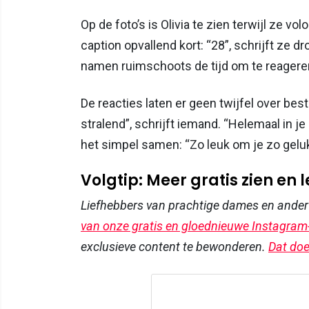
Op de foto’s is Olivia te zien terwijl ze 
caption opvallend kort: “28”, schrijft ze 
namen ruimschoots de tijd om te reagere
De reacties laten er geen twijfel over best
stralend”, schrijft iemand. “Helemaal in j
het simpel samen: “Zo leuk om je zo geluk
Volgtip: Meer gratis zien en 
Liefhebbers van prachtige dames en ande
van onze gratis en gloednieuwe Instagram
exclusieve content te bewonderen.
Dat doe 