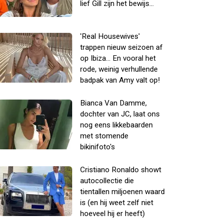
lief Gill zijn het bewijs...
'Real Housewives'
trappen nieuw seizoen af
op Ibiza... En vooral het
rode, weinig verhullende
badpak van Amy valt op!
Bianca Van Damme,
dochter van JC, laat ons
nog eens likkebaarden
met stomende
bikinifoto's
Cristiano Ronaldo showt
autocollectie die
tientallen miljoenen waard
is (en hij weet zelf niet
hoeveel hij er heeft)