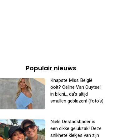
Populair nieuws
Knapste Miss België
ooit? Celine Van Ouytsel
in bikini... da's altijd
smullen geblazen! (foto's)
Niels Destadsbader is
een dikke gelukzak! Deze
snikhete kiekjes van zijn