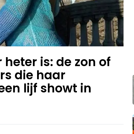
 heter is: de zon of
rs die haar
en lijf showt in