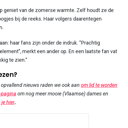
volop geniet van de zomerse warmte. Zelf houdt ze de
droogjes bij de reeks. Haar volgers daarentegen
n.
aan: haar fans zijn onder de indruk. “Prachtig
e element”, merkt een ander op. En een laatste fan vat
kig te zien.”
lezen?
r opvallend nieuws raden we ook aan
om lid te worden
-pagina
om nog meer mooie (Vlaamse) dames en
je hier
.