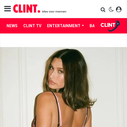
NEWS
CLINT TV
ENTERTAINMENT
BABES
LIFE