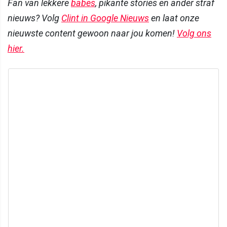
Fan van lekkere
babes
, pikante stories en ander straf
nieuws? Volg
Clint in Google Nieuws
en laat onze
nieuwste content gewoon naar jou komen!
Volg ons
hier.