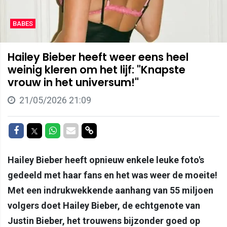
BABES
Hailey Bieber heeft weer eens heel
weinig kleren om het lijf: "Knapste
vrouw in het universum!"
21/05/2026 21:09
Delen op Facebook
Delen op Twitter
Delen op Whatsapp
Delen via Mail
Delen via link
Hailey Bieber heeft opnieuw enkele leuke foto's
gedeeld met haar fans en het was weer de moeite!
Met een indrukwekkende aanhang van 55 miljoen
volgers doet Hailey Bieber, de echtgenote van
Justin Bieber, het trouwens bijzonder goed op