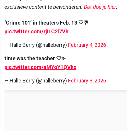
exclusieve content te bewonderen.
Dat doe je hier
.
‘Crime 101’ in theaters Feb. 13 🤍🥂
pic.twitter.com/rjILC2i7Vh
— Halle Berry (@halleberry)
February 4, 2026
time was the teacher 🤍✨
pic.twitter.com/aMYoY1QVkx
— Halle Berry (@halleberry)
February 3, 2026