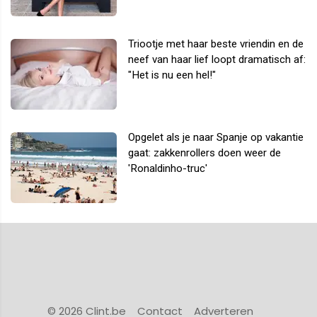
Triootje met haar beste vriendin en de
neef van haar lief loopt dramatisch af:
"Het is nu een hel!"
Opgelet als je naar Spanje op vakantie
gaat: zakkenrollers doen weer de
'Ronaldinho-truc'
© 2026 Clint.be
Contact
Adverteren