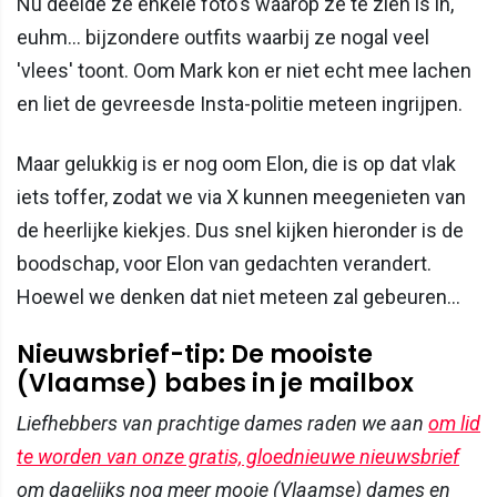
Nu deelde ze enkele foto's waarop ze te zien is in,
euhm... bijzondere outfits waarbij ze nogal veel
'vlees' toont. Oom Mark kon er niet echt mee lachen
en liet de gevreesde Insta-politie meteen ingrijpen.
Maar gelukkig is er nog oom Elon, die is op dat vlak
iets toffer, zodat we via X kunnen meegenieten van
de heerlijke kiekjes. Dus snel kijken hieronder is de
boodschap, voor Elon van gedachten verandert.
Hoewel we denken dat niet meteen zal gebeuren...
Nieuwsbrief-tip: De mooiste
(Vlaamse) babes in je mailbox
Liefhebbers van prachtige dames raden we aan
om lid
te worden van onze gratis, gloednieuwe nieuwsbrief
om dagelijks nog meer mooie (Vlaamse) dames en