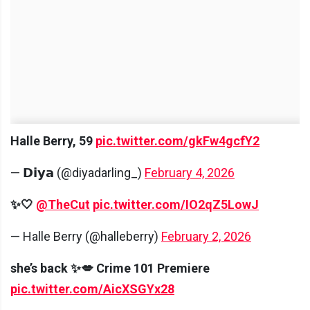
Halle Berry, 59
pic.twitter.com/gkFw4gcfY2
— 𝗗𝗶𝘆𝗮 (@diyadarling_)
February 4, 2026
✨🤍
@TheCut
pic.twitter.com/IO2qZ5LowJ
— Halle Berry (@halleberry)
February 2, 2026
she’s back ✨💋 Crime 101 Premiere
pic.twitter.com/AicXSGYx28