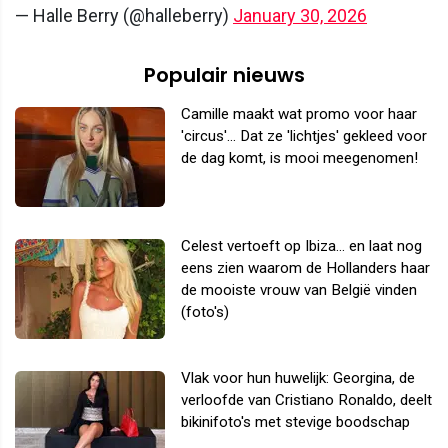
— Halle Berry (@halleberry)
January 30, 2026
Populair nieuws
Camille maakt wat promo voor haar
'circus'... Dat ze 'lichtjes' gekleed voor
de dag komt, is mooi meegenomen!
Celest vertoeft op Ibiza... en laat nog
eens zien waarom de Hollanders haar
de mooiste vrouw van België vinden
(foto's)
Vlak voor hun huwelijk: Georgina, de
verloofde van Cristiano Ronaldo, deelt
bikinifoto's met stevige boodschap