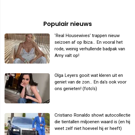
Populair nieuws
'Real Housewives' trappen nieuw
seizoen af op Ibiza... En vooral het
rode, weinig verhullende badpak van
Amy valt op!
Olga Leyers gooit wat kleren uit en
geniet van de zon... En da's ook voor
ons genieten! (foto's)
Cristiano Ronaldo showt autocollectie
die tientallen miljoenen waard is (en hij
weet zelf niet hoeveel hij er heeft)