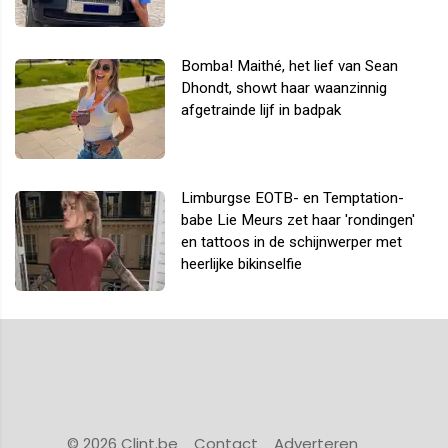
Bomba! Maithé, het lief van Sean
Dhondt, showt haar waanzinnig
afgetrainde lijf in badpak
Limburgse EOTB- en Temptation-
babe Lie Meurs zet haar 'rondingen'
en tattoos in de schijnwerper met
heerlijke bikinselfie
© 2026 Clint.be
Contact
Adverteren