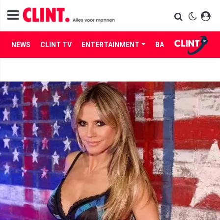
NEWS
CLINT TV
ENTERTAINMENT
BABES
LIFE