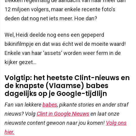
trekken regelmatig de aandacht van haar meer dan
12 miljoen volgers, maar enkele recente foto's
deden dat nog net iets meer. Hoe dan?
Wel, Heidi deelde nog eens een gepeperd
bikinifilmpje en dat was écht wel de moeite waard!
Enkele van haar 'assets' worden weer ferm in de
kijker gezet...
Volgtip: het heetste Clint-nieuws en
de knapste (Vlaamse) babes
dagelijks op je Google-tijdlijn
Fan van lekkere
babes
, pikante stories en ander straf
nieuws? Volg
Clint in Google Nieuws
en laat onze
nieuwste content gewoon naar jou komen!
Volg ons
hier.