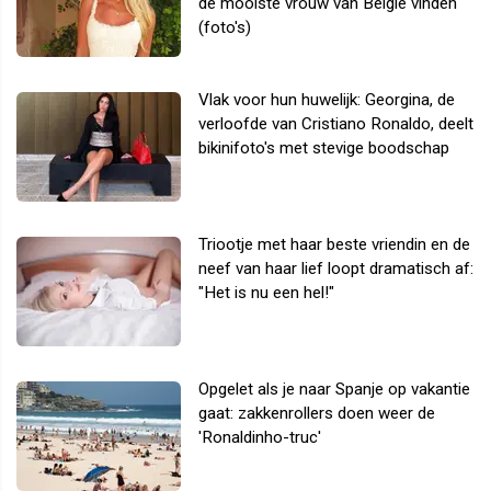
de mooiste vrouw van België vinden
(foto's)
Vlak voor hun huwelijk: Georgina, de
verloofde van Cristiano Ronaldo, deelt
bikinifoto's met stevige boodschap
Triootje met haar beste vriendin en de
neef van haar lief loopt dramatisch af:
"Het is nu een hel!"
Opgelet als je naar Spanje op vakantie
gaat: zakkenrollers doen weer de
'Ronaldinho-truc'