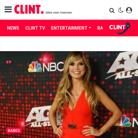
NEWS
CLINT TV
ENTERTAINMENT
BABES
LIFE
BABES