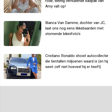
rode, weinig verhullende badpak van
Amy valt op!
Bianca Van Damme, dochter van JC,
laat ons nog eens likkebaarden met
stomende bikinifoto's
Cristiano Ronaldo showt autocollectie
die tientallen miljoenen waard is (en hij
weet zelf niet hoeveel hij er heeft)