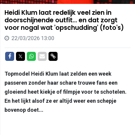
Heidi Klum laat redelijk veel zien in
doorschijnende outfit... en dat zorgt
voor nogal wat 'opschudding' (foto's)
22/03/2026 13:00
Delen op Facebook
Delen op Twitter
Delen op Whatsapp
Delen via Mail
Delen via link
Topmodel Heidi Klum laat zelden een week
passeren zonder haar schare trouwe fans een
gloeiend heet kiekje of filmpje voor te schotelen.
En het lijkt alsof ze er altijd weer een schepje
bovenop doet...