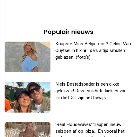
Populair nieuws
Knapste Miss België ooit? Celine Van
Ouytsel in bikini... da's altijd smullen
geblazen! (foto's)
Niels Destadsbader is een dikke
gelukzak! Deze snikhete kiekjes van
zijn lief Gill zijn het bewijs...
'Real Housewives' trappen nieuw
seizoen af op Ibiza... En vooral het