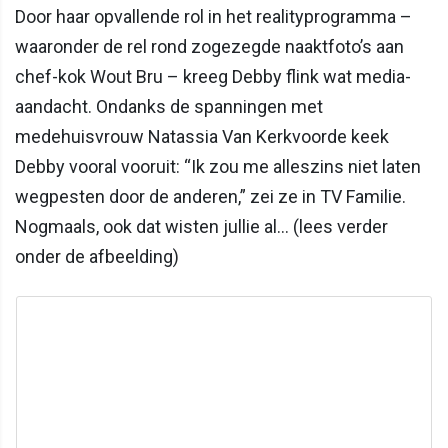
Door haar opvallende rol in het realityprogramma –
waaronder de rel rond zogezegde naaktfoto’s aan
chef-kok Wout Bru – kreeg Debby flink wat media-
aandacht. Ondanks de spanningen met
medehuisvrouw Natassia Van Kerkvoorde keek
Debby vooral vooruit: “Ik zou me alleszins niet laten
wegpesten door de anderen,” zei ze in TV Familie.
Nogmaals, ook dat wisten jullie al... (lees verder
onder de afbeelding)