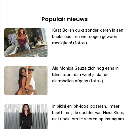
Populair nieuws
Kaat Bollen duikt zonder kleren in een
bubbelbad... en we mogen gewoon
meekijken! (foto's)
Als Monica Geuze zich nog eens in
bikini toont dan weet je dat de
alarmbellen afgaan (foto's)
In bikini en 'bh-loos' poseren... meer
heeft Leni, de dochter van Heidi Klum,
niet nodig om te scoren op Instagram