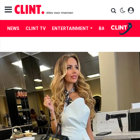
NEWS
CLINT TV
ENTERTAINMENT
BABES
LIFE