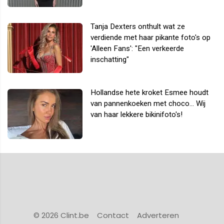
Tanja Dexters onthult wat ze
verdiende met haar pikante foto's op
'Alleen Fans': "Een verkeerde
inschatting"
Hollandse hete kroket Esmee houdt
van pannenkoeken met choco... Wij
van haar lekkere bikinifoto's!
© 2026 Clint.be
Contact
Adverteren