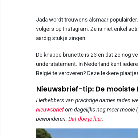
Jada wordt trouwens alsmaar populairder.
volgers op Instagram. Ze is niet enkel act
aardig stukje zingen.
De knappe brunette is 23 en dat ze nog vee
understatement. In Nederland kent iedere
België te veroveren? Deze lekkere plaatje
Nieuwsbrief-tip: De mooiste
Liefhebbers van prachtige dames raden w
nieuwsbrief
om dagelijks nog meer mooie (
bewonderen.
Dat doe je hier
.