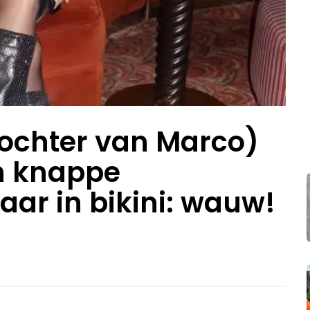
ochter van Marco)
en knappe
Maar in bikini: wauw!