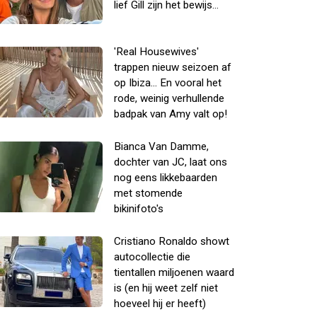
lief Gill zijn het bewijs...
'Real Housewives'
trappen nieuw seizoen af
op Ibiza... En vooral het
rode, weinig verhullende
badpak van Amy valt op!
Bianca Van Damme,
dochter van JC, laat ons
nog eens likkebaarden
met stomende
bikinifoto's
Cristiano Ronaldo showt
autocollectie die
tientallen miljoenen waard
is (en hij weet zelf niet
hoeveel hij er heeft)