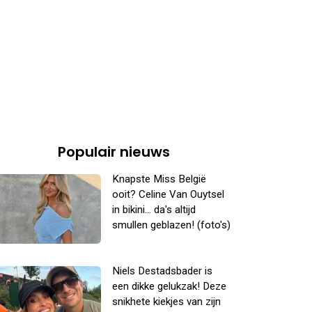
Populair nieuws
Knapste Miss België
ooit? Celine Van Ouytsel
in bikini... da's altijd
smullen geblazen! (foto's)
Niels Destadsbader is
een dikke gelukzak! Deze
snikhete kiekjes van zijn