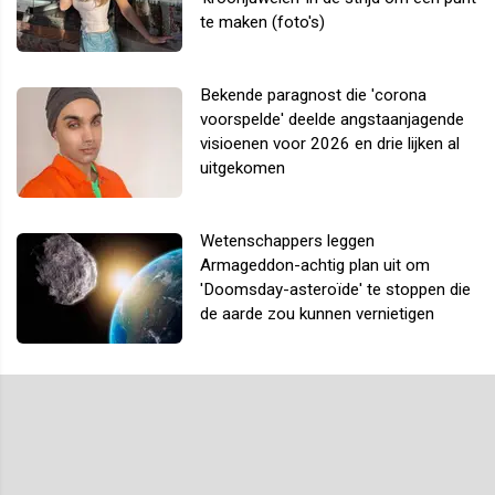
te maken (foto's)
Bekende paragnost die 'corona
voorspelde' deelde angstaanjagende
visioenen voor 2026 en drie lijken al
uitgekomen
Wetenschappers leggen
Armageddon-achtig plan uit om
'Doomsday-asteroïde' te stoppen die
de aarde zou kunnen vernietigen