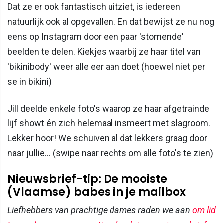
Dat ze er ook fantastisch uitziet, is iedereen
natuurlijk ook al opgevallen. En dat bewijst ze nu nog
eens op Instagram door een paar 'stomende'
beelden te delen. Kiekjes waarbij ze haar titel van
'bikinibody' weer alle eer aan doet (hoewel niet per
se in bikini)
Jill deelde enkele foto's waarop ze haar afgetrainde
lijf showt én zich helemaal insmeert met slagroom.
Lekker hoor! We schuiven al dat lekkers graag door
naar jullie... (swipe naar rechts om alle foto's te zien)
Nieuwsbrief-tip: De mooiste
(Vlaamse) babes in je mailbox
Liefhebbers van prachtige dames raden we aan
om lid