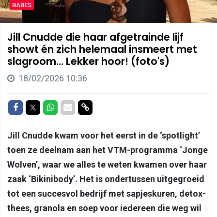
BABES
Jill Cnudde die haar afgetrainde lijf
showt én zich helemaal insmeert met
slagroom... Lekker hoor! (foto's)
18/02/2026 10:36
Delen op Facebook
Delen op Twitter
Delen op Whatsapp
Delen via Mail
Delen via link
Jill Cnudde kwam voor het eerst in de ‘spotlight’
toen ze deelnam aan het VTM-programma ‘Jonge
Wolven’, waar we alles te weten kwamen over haar
zaak ‘Bikinibody’. Het is ondertussen uitgegroeid
tot een succesvol bedrijf met sapjeskuren, detox-
thees, granola en soep voor iedereen die weg wil