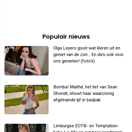
Populair nieuws
Olga Leyers gooit wat kleren uit en
geniet van de zon... En da's ook voor
ons genieten! (foto's)
Bomba! Maithé, het lief van Sean
Dhondt, showt haar waanzinnig
afgetrainde lijf in badpak
Limburgse EOTB- en Temptation-