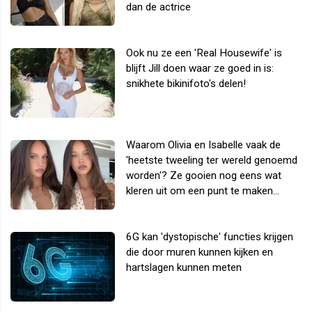
dan de actrice
Ook nu ze een 'Real Housewife' is
blijft Jill doen waar ze goed in is:
snikhete bikinifoto's delen!
Waarom Olivia en Isabelle vaak de
'heetste tweeling ter wereld genoemd
worden'? Ze gooien nog eens wat
kleren uit om een punt te maken...
6G kan 'dystopische' functies krijgen
die door muren kunnen kijken en
hartslagen kunnen meten