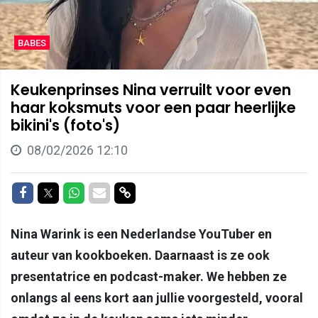
BABES
Keukenprinses Nina verruilt voor even
haar koksmuts voor een paar heerlijke
bikini's (foto's)
08/02/2026 12:10
Delen op Facebook
Delen op Twitter
Delen op Whatsapp
Delen via Mail
Delen via link
Nina Warink is een Nederlandse YouTuber en
auteur van kookboeken. Daarnaast is ze ook
presentatrice en podcast-maker. We hebben ze
onlangs al eens kort aan jullie voorgesteld, vooral