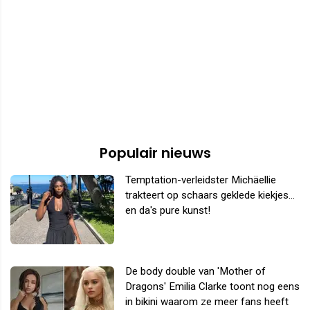
Populair nieuws
Temptation-verleidster Michäellie
trakteert op schaars geklede kiekjes...
en da's pure kunst!
De body double van 'Mother of
Dragons' Emilia Clarke toont nog eens
in bikini waarom ze meer fans heeft