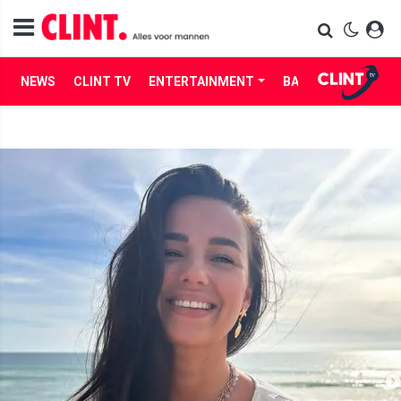
NEWS
CLINT TV
ENTERTAINMENT
BABES
LIFE