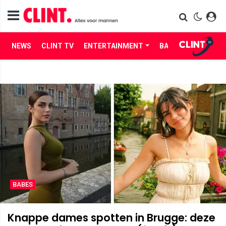
NEWS
CLINT TV
ENTERTAINMENT
BABES
LIFE
BABES
Knappe dames spotten in Brugge: deze