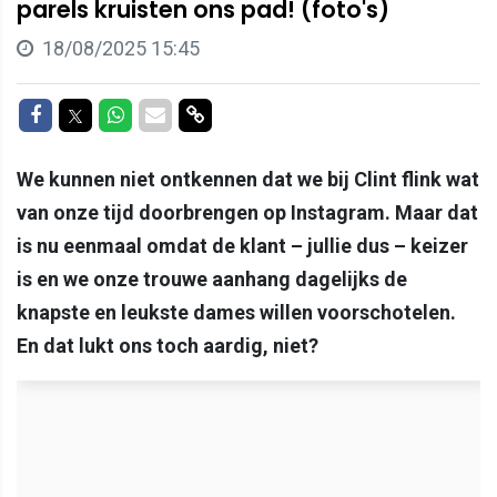
parels kruisten ons pad! (foto's)
18/08/2025 15:45
Delen op Facebook
Delen op Twitter
Delen op Whatsapp
Delen via Mail
Delen via link
We kunnen niet ontkennen dat we bij Clint flink wat
van onze tijd doorbrengen op Instagram. Maar dat
is nu eenmaal omdat de klant – jullie dus – keizer
is en we onze trouwe aanhang dagelijks de
knapste en leukste dames willen voorschotelen.
En dat lukt ons toch aardig, niet?