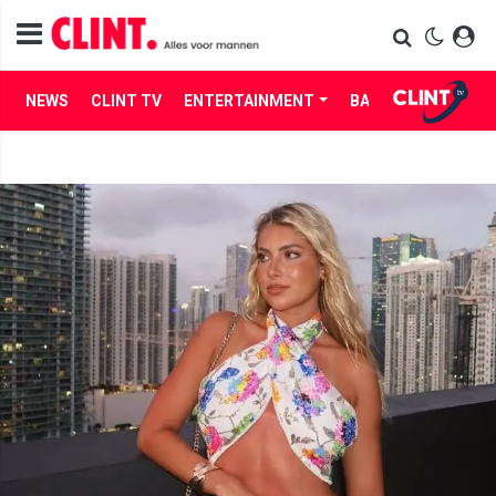
NEWS
CLINT TV
ENTERTAINMENT
BABES
LIFE