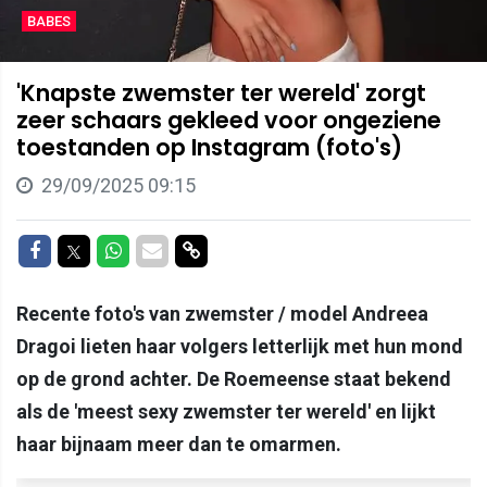
BABES
'Knapste zwemster ter wereld' zorgt
zeer schaars gekleed voor ongeziene
toestanden op Instagram (foto's)
29/09/2025 09:15
Delen op Facebook
Delen op Twitter
Delen op Whatsapp
Delen via Mail
Delen via link
Recente foto's van zwemster / model Andreea
Dragoi lieten haar volgers letterlijk met hun mond
op de grond achter. De Roemeense staat bekend
als de 'meest sexy zwemster ter wereld' en lijkt
haar bijnaam meer dan te omarmen.