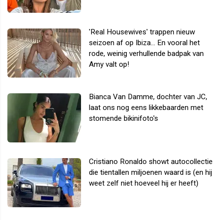
'Real Housewives' trappen nieuw
seizoen af op Ibiza... En vooral het
rode, weinig verhullende badpak van
Amy valt op!
Bianca Van Damme, dochter van JC,
laat ons nog eens likkebaarden met
stomende bikinifoto's
Cristiano Ronaldo showt autocollectie
die tientallen miljoenen waard is (en hij
weet zelf niet hoeveel hij er heeft)