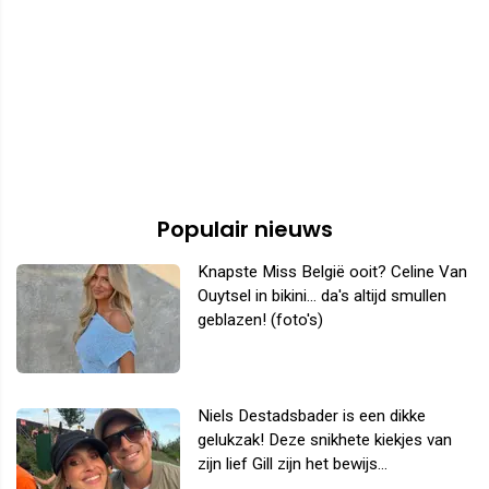
Populair nieuws
Knapste Miss België ooit? Celine Van
Ouytsel in bikini... da's altijd smullen
geblazen! (foto's)
Niels Destadsbader is een dikke
gelukzak! Deze snikhete kiekjes van
zijn lief Gill zijn het bewijs...