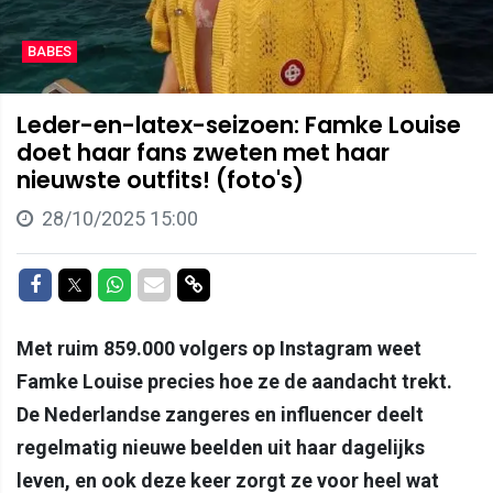
BABES
Leder-en-latex-seizoen: Famke Louise
doet haar fans zweten met haar
nieuwste outfits! (foto's)
28/10/2025 15:00
Delen op Facebook
Delen op Twitter
Delen op Whatsapp
Delen via Mail
Delen via link
Met ruim 859.000 volgers op Instagram weet
Famke Louise precies hoe ze de aandacht trekt.
De Nederlandse zangeres en influencer deelt
regelmatig nieuwe beelden uit haar dagelijks
leven, en ook deze keer zorgt ze voor heel wat