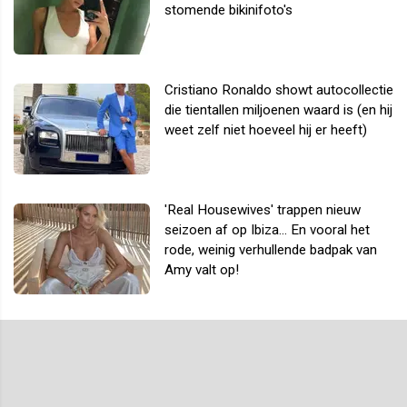
stomende bikinifoto's
Cristiano Ronaldo showt autocollectie
die tientallen miljoenen waard is (en hij
weet zelf niet hoeveel hij er heeft)
'Real Housewives' trappen nieuw
seizoen af op Ibiza... En vooral het
rode, weinig verhullende badpak van
Amy valt op!