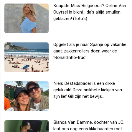
Knapste Miss België ooit? Celine Van
Ouytsel in bikini... da's altijd smullen
geblazen! (foto's)
Opgelet als je naar Spanje op vakantie
gaat: zakkenrollers doen weer de
'Ronaldinho-truc'
Niels Destadsbader is een dikke
gelukzak! Deze snikhete kiekjes van
zijn lief Gill zijn het bewijs...
Bianca Van Damme, dochter van JC,
laat ons nog eens likkebaarden met