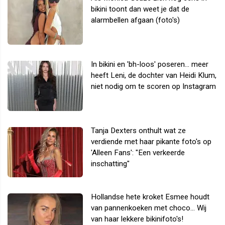
bikini toont dan weet je dat de
alarmbellen afgaan (foto's)
In bikini en 'bh-loos' poseren... meer
heeft Leni, de dochter van Heidi Klum,
niet nodig om te scoren op Instagram
Tanja Dexters onthult wat ze
verdiende met haar pikante foto's op
'Alleen Fans': "Een verkeerde
inschatting"
Hollandse hete kroket Esmee houdt
van pannenkoeken met choco... Wij
van haar lekkere bikinifoto's!