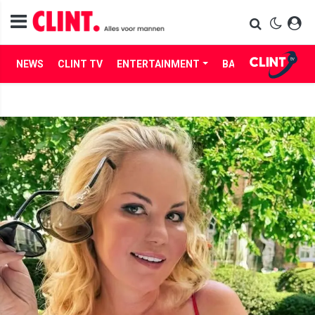
NEWS
CLINT TV
ENTERTAINMENT
BABES
LIFE