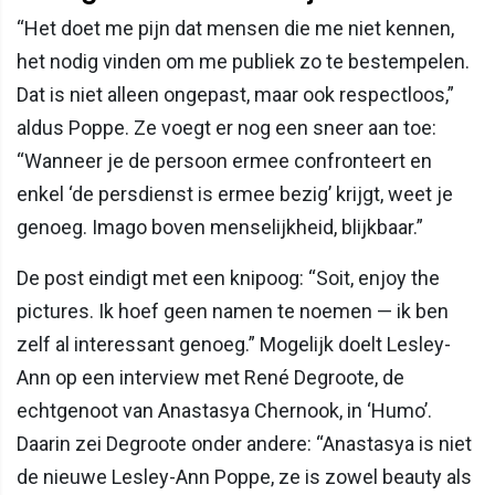
“Het doet me pijn dat mensen die me niet kennen,
het nodig vinden om me publiek zo te bestempelen.
Dat is niet alleen ongepast, maar ook respectloos,”
aldus Poppe. Ze voegt er nog een sneer aan toe:
“Wanneer je de persoon ermee confronteert en
enkel ‘de persdienst is ermee bezig’ krijgt, weet je
genoeg. Imago boven menselijkheid, blijkbaar.”
De post eindigt met een knipoog: “Soit, enjoy the
pictures. Ik hoef geen namen te noemen — ik ben
zelf al interessant genoeg.” Mogelijk doelt Lesley-
Ann op een interview met René Degroote, de
echtgenoot van Anastasya Chernook, in ‘Humo’.
Daarin zei Degroote onder andere: “Anastasya is niet
de nieuwe Lesley-Ann Poppe, ze is zowel beauty als