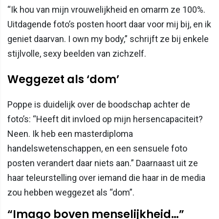
“Ik hou van mijn vrouwelijkheid en omarm ze 100%.
Uitdagende foto’s posten hoort daar voor mij bij, en ik
geniet daarvan. I own my body,” schrijft ze bij enkele
stijlvolle, sexy beelden van zichzelf.
Weggezet als ‘dom’
Poppe is duidelijk over de boodschap achter de
foto’s: “Heeft dit invloed op mijn hersencapaciteit?
Neen. Ik heb een masterdiploma
handelswetenschappen, en een sensuele foto
posten verandert daar niets aan.” Daarnaast uit ze
haar teleurstelling over iemand die haar in de media
zou hebben weggezet als “dom”.
“Imago boven menselijkheid…”