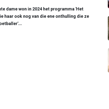
sante dame won in 2024 het programma 'Het
e haar ook nog van die ene onthulling die ze
etballer'...