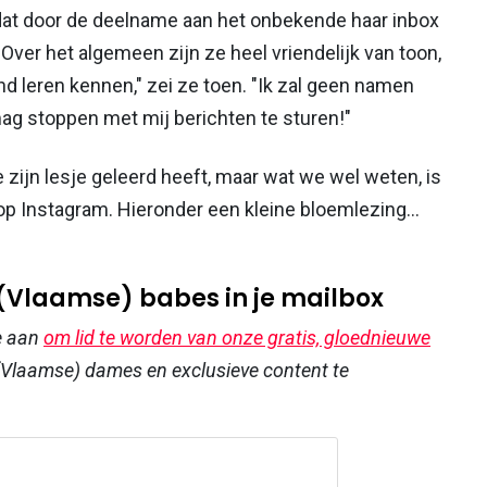
 dat door de deelname aan het onbekende haar inbox
Over het algemeen zijn ze heel vriendelijk van toon,
nd leren kennen," zei ze toen. "Ik zal geen namen
ag stoppen met mij berichten te sturen!"
 zijn lesje geleerd heeft, maar wat we wel weten, is
t op Instagram. Hieronder een kleine bloemlezing...
 (Vlaamse) babes in je mailbox
e aan
om lid te worden van onze gratis, gloednieuwe
Vlaamse) dames en exclusieve content te