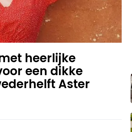
 met heerlijke
 voor een dikke
ederhelft Aster