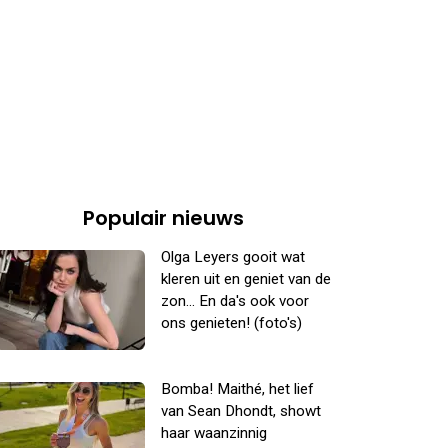
Populair nieuws
Olga Leyers gooit wat
kleren uit en geniet van de
zon... En da's ook voor
ons genieten! (foto's)
Bomba! Maithé, het lief
van Sean Dhondt, showt
haar waanzinnig