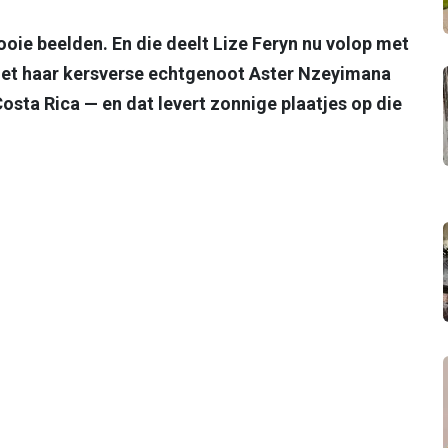
oie beelden. En die deelt Lize Feryn nu volop met
met haar kersverse echtgenoot Aster Nzeyimana
Costa Rica — en dat levert zonnige plaatjes op die