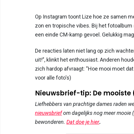
Op Instagram toont Lize hoe ze samen met
zon en tropische vibes. Bij het fotoalbum
een einde CM-kamp gevoel. Gelukkig mag 
De reacties laten niet lang op zich wachten.
uit!”, klinkt het enthousiast. Anderen hou
zich hardop afvraagt: “Hoe mooi moet dat 
voor alle foto's)
Nieuwsbrief-tip: De mooiste
Liefhebbers van prachtige dames raden w
nieuwsbrief
om dagelijks nog meer mooie (
bewonderen.
Dat doe je hier
.