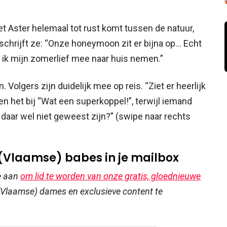
 Aster helemaal tot rust komt tussen de natuur,
 schrijft ze: “Onze honeymoon zit er bijna op… Echt
ik mijn zomerlief mee naar huis nemen.”
 Volgers zijn duidelijk mee op reis. “Ziet er heerlijk
den het bij “Wat een superkoppel!”, terwijl iemand
daar wel niet geweest zijn?” (swipe naar rechts
 (Vlaamse) babes in je mailbox
e aan
om lid te worden van onze gratis, gloednieuwe
Vlaamse) dames en exclusieve content te