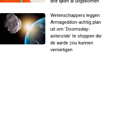
drie lijken al uitgekomen
Wetenschappers leggen
Armageddon-achtig plan
uit om 'Doomsday-
asteroïde' te stoppen die
de aarde zou kunnen
vernietigen