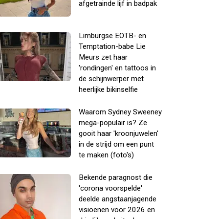
afgetrainde lijf in badpak
Limburgse EOTB- en
Temptation-babe Lie
Meurs zet haar
'rondingen' en tattoos in
de schijnwerper met
heerlijke bikinselfie
Waarom Sydney Sweeney
mega-populair is? Ze
gooit haar 'kroonjuwelen'
in de strijd om een punt
te maken (foto's)
Bekende paragnost die
'corona voorspelde'
deelde angstaanjagende
visioenen voor 2026 en