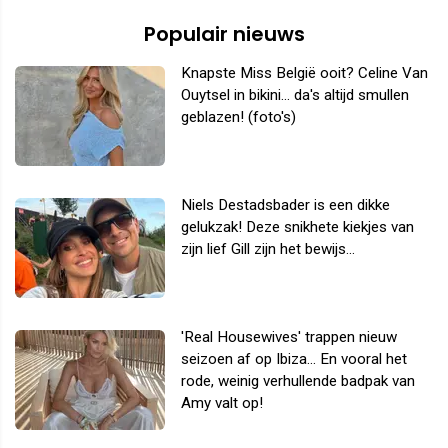
Populair nieuws
Knapste Miss België ooit? Celine Van
Ouytsel in bikini... da's altijd smullen
geblazen! (foto's)
Niels Destadsbader is een dikke
gelukzak! Deze snikhete kiekjes van
zijn lief Gill zijn het bewijs...
'Real Housewives' trappen nieuw
seizoen af op Ibiza... En vooral het
rode, weinig verhullende badpak van
Amy valt op!