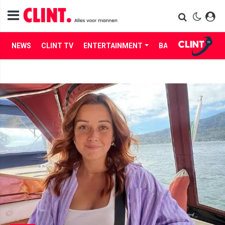
NEWS
CLINT TV
ENTERTAINMENT
BABES
LIFE