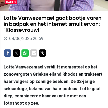
BABES
Lotte Vanwezemael gaat bootje varen
in badpak en het internet smult ervan:
"Klassevrouw!"
04/06/2025 20:59
Delen op Facebook
Delen op Twitter
Delen op Whatsapp
Delen via Mail
Delen via link
Lotte Vanwezemael verblijft momenteel op het
zonovergoten Griekse eiland Rhodos en trakteert
haar volgers op zonnige beelden. De 32-jarige
seksuologe, bekend van haar podcast Lotte gaat
diep, combineerde haar vakantie met een
fotoshoot op zee.