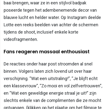
baai brengen, waar ze in een stijlvol badpak
poseerde tegen het adembenemende decor van
blauwe lucht en helder water. Op Instagram deelde
Lotte een reeks beelden van achter de schermen
tijdens de shoot, inclusief enkele korte
videofragmenten.
Fans reageren massaal enthousiast
De reacties onder haar post stroomden al snel
binnen. Volgers laten zich lovend uit over haar
verschijning. “Wat een uitstraling!”, “Je blijft echt
een klassevrouw”, “Zo mooi en vol zelfvertrouwen”,
en “Wat een geweldige energie straal je uit!” zijn
slechts enkele van de complimenten die ze mocht
ontvangen. (klikken op het plaatje om het filmpje te