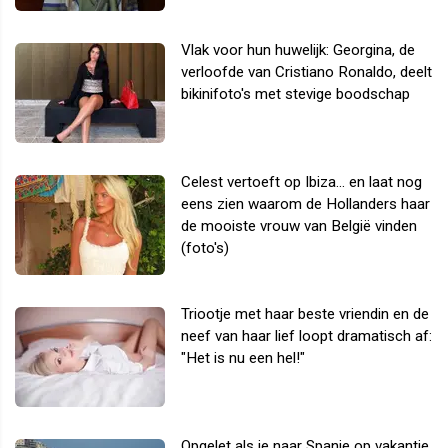
Vlak voor hun huwelijk: Georgina, de
verloofde van Cristiano Ronaldo, deelt
bikinifoto's met stevige boodschap
Celest vertoeft op Ibiza... en laat nog
eens zien waarom de Hollanders haar
de mooiste vrouw van België vinden
(foto's)
Triootje met haar beste vriendin en de
neef van haar lief loopt dramatisch af:
"Het is nu een hel!"
Opgelet als je naar Spanje op vakantie