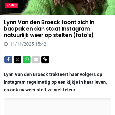
BABES
Lynn Van den Broeck toont zich in
badpak en dan staat Instagram
natuurlijk weer op stelten (foto's)
11/11/2025 15:42
Delen op Facebook
Delen op Twitter
Delen op Whatsapp
Delen via Mail
Delen via link
Lynn Van den Broeck trakteert haar volgers op
Instagram regelmatig op een kijkje in haar leven,
en ook nu weer stelt ze niet teleur.