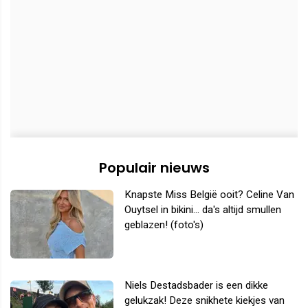
Populair nieuws
Knapste Miss België ooit? Celine Van
Ouytsel in bikini... da's altijd smullen
geblazen! (foto's)
Niels Destadsbader is een dikke
gelukzak! Deze snikhete kiekjes van