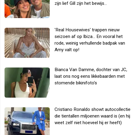
zijn lief Gill zijn het bewijs...
'Real Housewives' trappen nieuw
seizoen af op Ibiza... En vooral het
rode, weinig verhullende badpak van
Amy valt op!
Bianca Van Damme, dochter van JC,
laat ons nog eens likkebaarden met
stomende bikinifoto's
Cristiano Ronaldo showt autocollectie
die tientallen miljoenen waard is (en hij
weet zelf niet hoeveel hij er heeft)