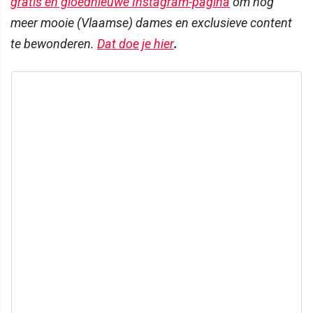
gratis en gloednieuwe Instagram-pagina
om nog
meer mooie (Vlaamse) dames en exclusieve content
te bewonderen.
Dat doe je hier
.