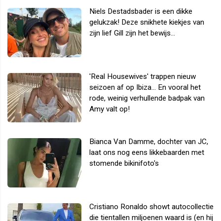
Niels Destadsbader is een dikke
gelukzak! Deze snikhete kiekjes van
zijn lief Gill zijn het bewijs...
'Real Housewives' trappen nieuw
seizoen af op Ibiza... En vooral het
rode, weinig verhullende badpak van
Amy valt op!
Bianca Van Damme, dochter van JC,
laat ons nog eens likkebaarden met
stomende bikinifoto's
Cristiano Ronaldo showt autocollectie
die tientallen miljoenen waard is (en hij