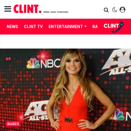
NEWS
CLINT TV
ENTERTAINMENT
BABES
LIFE
BABES