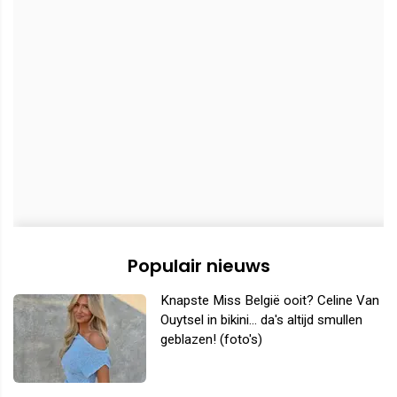
Populair nieuws
Knapste Miss België ooit? Celine Van
Ouytsel in bikini... da's altijd smullen
geblazen! (foto's)