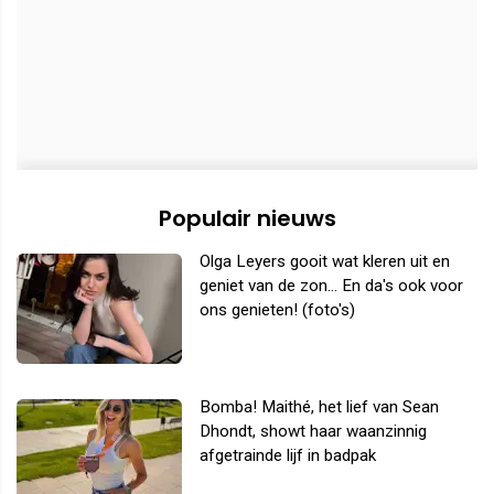
Populair nieuws
Olga Leyers gooit wat kleren uit en
geniet van de zon... En da's ook voor
ons genieten! (foto's)
Bomba! Maithé, het lief van Sean
Dhondt, showt haar waanzinnig
afgetrainde lijf in badpak