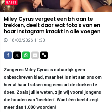
BABES
Miley Cyrus vergeet een bh aan te
trekken, deelt daar wat foto's van en
haar Instagram kraakt in alle voegen
18/02/2026 11:30
Delen op Facebook
Delen op Twitter
Delen op Whatsapp
Delen via Mail
Delen via link
Zangeres Miley Cyrus is natuurlijk geen
onbeschreven blad, maar het is niet aan ons om
hier al haar fratsen nog eens uit de doeken te
doen. Zoals jullie weten, zijn wij vooral jongens
die houden van ‘beelden’. Want één beeld zegt
meer dan 1.000 woorden!