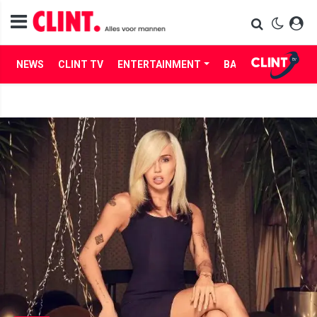
NEWS
CLINT TV
ENTERTAINMENT
BABES
LIFE