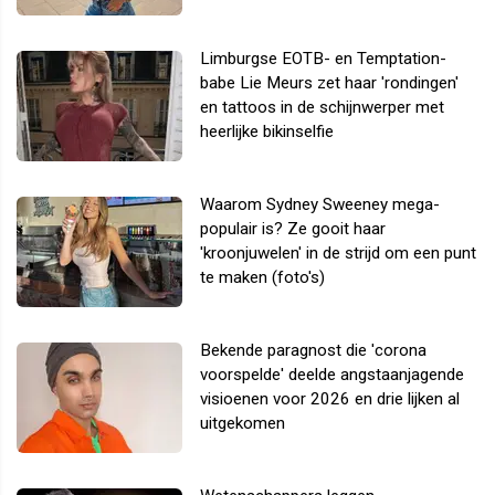
Limburgse EOTB- en Temptation-
babe Lie Meurs zet haar 'rondingen'
en tattoos in de schijnwerper met
heerlijke bikinselfie
Waarom Sydney Sweeney mega-
populair is? Ze gooit haar
'kroonjuwelen' in de strijd om een punt
te maken (foto's)
Bekende paragnost die 'corona
voorspelde' deelde angstaanjagende
visioenen voor 2026 en drie lijken al
uitgekomen