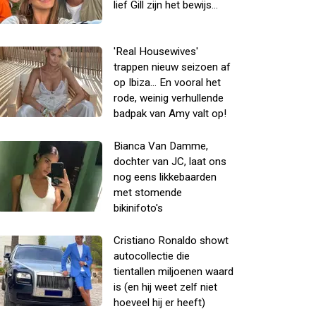
lief Gill zijn het bewijs...
'Real Housewives'
trappen nieuw seizoen af
op Ibiza... En vooral het
rode, weinig verhullende
badpak van Amy valt op!
Bianca Van Damme,
dochter van JC, laat ons
nog eens likkebaarden
met stomende
bikinifoto's
Cristiano Ronaldo showt
autocollectie die
tientallen miljoenen waard
is (en hij weet zelf niet
hoeveel hij er heeft)