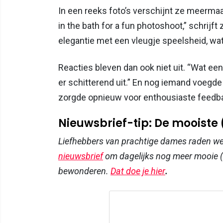
In een reeks foto’s verschijnt ze meermaa
in the bath for a fun photoshoot,” schrijf
elegantie met een vleugje speelsheid, wat
Reacties bleven dan ook niet uit. “Wat een u
er schitterend uit.” En nog iemand voegde
zorgde opnieuw voor enthousiaste feedback
Nieuwsbrief-tip: De mooiste
Liefhebbers van prachtige dames raden w
nieuwsbrief
om dagelijks nog meer mooie (
bewonderen.
Dat doe je hier
.