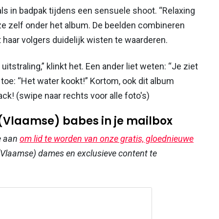
ls in badpak tijdens een sensuele shoot. “Relaxing
t ze zelf onder het album. De beelden combineren
 haar volgers duidelijk wisten te waarderen.
itstraling,” klinkt het. Een ander liet weten: “Je ziet
 toe: “Het water kookt!” Kortom, ook dit album
! (swipe naar rechts voor alle foto's)
 (Vlaamse) babes in je mailbox
e aan
om lid te worden van onze gratis, gloednieuwe
Vlaamse) dames en exclusieve content te