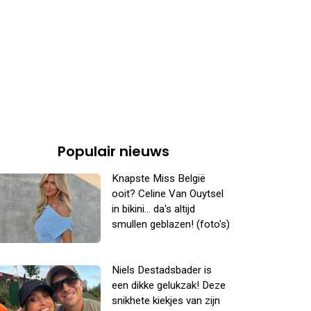
Populair nieuws
Knapste Miss België
ooit? Celine Van Ouytsel
in bikini... da's altijd
smullen geblazen! (foto's)
Niels Destadsbader is
een dikke gelukzak! Deze
snikhete kiekjes van zijn