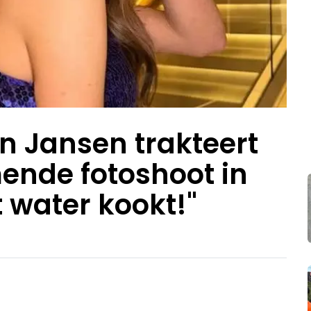
n Jansen trakteert
ende fotoshoot in
 water kookt!"