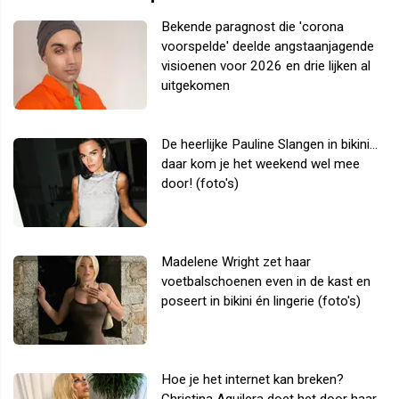
Bekende paragnost die 'corona
voorspelde' deelde angstaanjagende
visioenen voor 2026 en drie lijken al
uitgekomen
De heerlijke Pauline Slangen in bikini...
daar kom je het weekend wel mee
door! (foto's)
Madelene Wright zet haar
voetbalschoenen even in de kast en
poseert in bikini én lingerie (foto's)
Hoe je het internet kan breken?
Christina Aguilera doet het door haar