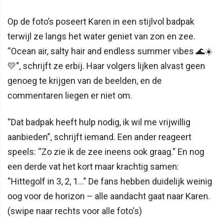
Op de foto’s poseert Karen in een stijlvol badpak
terwijl ze langs het water geniet van zon en zee.
“Ocean air, salty hair and endless summer vibes 🌊☀️
💛”, schrijft ze erbij. Haar volgers lijken alvast geen
genoeg te krijgen van de beelden, en de
commentaren liegen er niet om.
“Dat badpak heeft hulp nodig, ik wil me vrijwillig
aanbieden”, schrijft iemand. Een ander reageert
speels: “Zo zie ik de zee ineens ook graag.” En nog
een derde vat het kort maar krachtig samen:
“Hittegolf in 3, 2, 1…” De fans hebben duidelijk weinig
oog voor de horizon – alle aandacht gaat naar Karen.
(swipe naar rechts voor alle foto's)