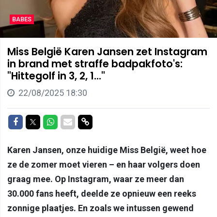
BABES
Miss België Karen Jansen zet Instagram
in brand met straffe badpakfoto's:
"Hittegolf in 3, 2, 1..."
22/08/2025 18:30
Delen op Facebook
Delen op Twitter
Delen op Whatsapp
Delen via Mail
Delen via link
Karen Jansen, onze huidige Miss België, weet hoe
ze de zomer moet vieren – en haar volgers doen
graag mee. Op Instagram, waar ze meer dan
30.000 fans heeft, deelde ze opnieuw een reeks
zonnige plaatjes. En zoals we intussen gewend