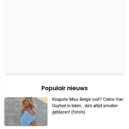
Populair nieuws
Knapste Miss België ooit? Celine Van
Ouytsel in bikini... da's altijd smullen
geblazen! (foto's)