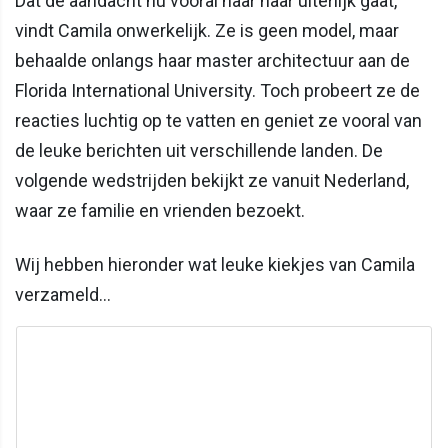
Dat de aandacht nu vooral naar haar uiterlijk gaat,
vindt Camila onwerkelijk. Ze is geen model, maar
behaalde onlangs haar master architectuur aan de
Florida International University. Toch probeert ze de
reacties luchtig op te vatten en geniet ze vooral van
de leuke berichten uit verschillende landen. De
volgende wedstrijden bekijkt ze vanuit Nederland,
waar ze familie en vrienden bezoekt.
Wij hebben hieronder wat leuke kiekjes van Camila
verzameld...