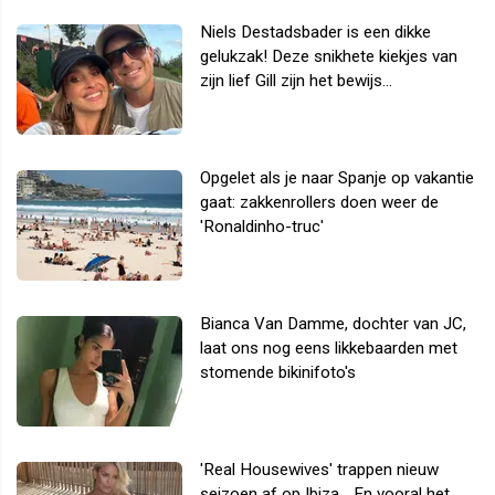
Niels Destadsbader is een dikke
gelukzak! Deze snikhete kiekjes van
zijn lief Gill zijn het bewijs...
Opgelet als je naar Spanje op vakantie
gaat: zakkenrollers doen weer de
'Ronaldinho-truc'
Bianca Van Damme, dochter van JC,
laat ons nog eens likkebaarden met
stomende bikinifoto's
'Real Housewives' trappen nieuw
seizoen af op Ibiza... En vooral het