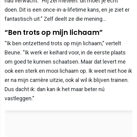
had verwacht. “Hij zei meteen: dit moet je echt
doen. Dit is een once-in-a-lifetime kans, en je ziet er
fantastisch uit.” Zelf deelt ze die mening...
“Ben trots op mijn lichaam”
“Ik ben ontzettend trots op mijn lichaam,” vertelt
Beune. “Ik werk er keihard voor, in de eerste plaats
om goed te kunnen schaatsen. Maar dat levert me
ook een sterk en mooi lichaam op. Ik weet niet hoe ik
er na mijn carrière uitzie, ook al wil ik blijven trainen.
Dus dacht ik: dan kan ik het maar beter nú
vastleggen.”