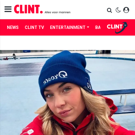
NEWS
CLINT TV
ENTERTAINMENT
BABES
LIFE