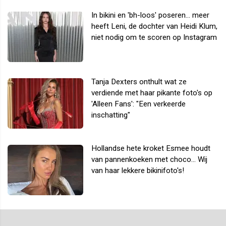
In bikini en 'bh-loos' poseren... meer
heeft Leni, de dochter van Heidi Klum,
niet nodig om te scoren op Instagram
Tanja Dexters onthult wat ze
verdiende met haar pikante foto's op
'Alleen Fans': "Een verkeerde
inschatting"
Hollandse hete kroket Esmee houdt
van pannenkoeken met choco... Wij
van haar lekkere bikinifoto's!