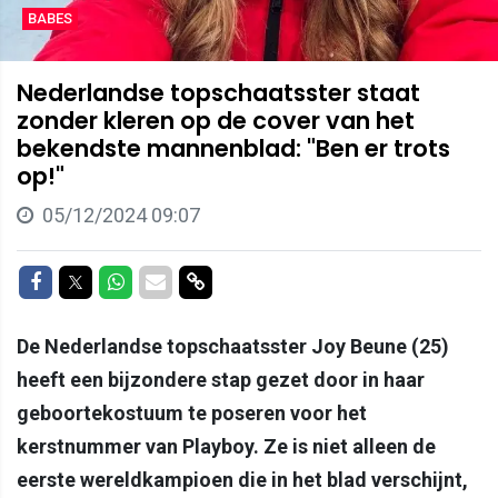
BABES
Nederlandse topschaatsster staat
zonder kleren op de cover van het
bekendste mannenblad: "Ben er trots
op!"
05/12/2024 09:07
Delen op Facebook
Delen op Twitter
Delen op Whatsapp
Delen via Mail
Delen via link
De Nederlandse topschaatsster Joy Beune (25)
heeft een bijzondere stap gezet door in haar
geboortekostuum te poseren voor het
kerstnummer van Playboy. Ze is niet alleen de
eerste wereldkampioen die in het blad verschijnt,