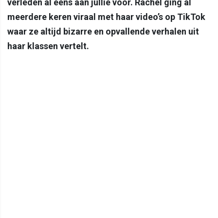
verleden al eens aan jullie voor. Rachel ging al
meerdere keren viraal met haar video’s op TikTok
waar ze altijd bizarre en opvallende verhalen uit
haar klassen vertelt.