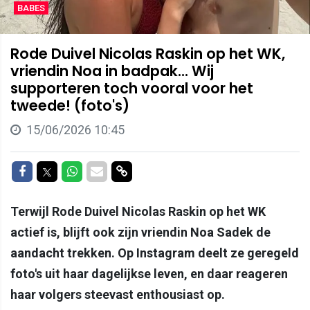
BABES
Rode Duivel Nicolas Raskin op het WK,
vriendin Noa in badpak... Wij
supporteren toch vooral voor het
tweede! (foto's)
15/06/2026 10:45
Delen op Facebook
Delen op Twitter
Delen op Whatsapp
Delen via Mail
Delen via link
Terwijl Rode Duivel Nicolas Raskin op het WK
actief is, blijft ook zijn vriendin Noa Sadek de
aandacht trekken. Op Instagram deelt ze geregeld
foto's uit haar dagelijkse leven, en daar reageren
haar volgers steevast enthousiast op.