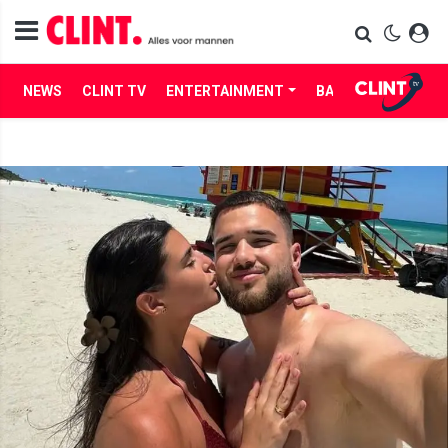
NEWS
CLINT TV
ENTERTAINMENT
BABES
LIFE