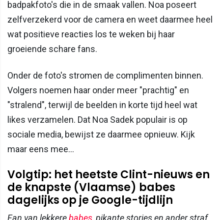
badpakfoto's die in de smaak vallen. Noa poseert
zelfverzekerd voor de camera en weet daarmee heel
wat positieve reacties los te weken bij haar
groeiende schare fans.
Onder de foto's stromen de complimenten binnen.
Volgers noemen haar onder meer "prachtig" en
"stralend", terwijl de beelden in korte tijd heel wat
likes verzamelen. Dat Noa Sadek populair is op
sociale media, bewijst ze daarmee opnieuw. Kijk
maar eens mee...
Volgtip: het heetste Clint-nieuws en
de knapste (Vlaamse) babes
dagelijks op je Google-tijdlijn
Fan van lekkere
babes
, pikante stories en ander straf