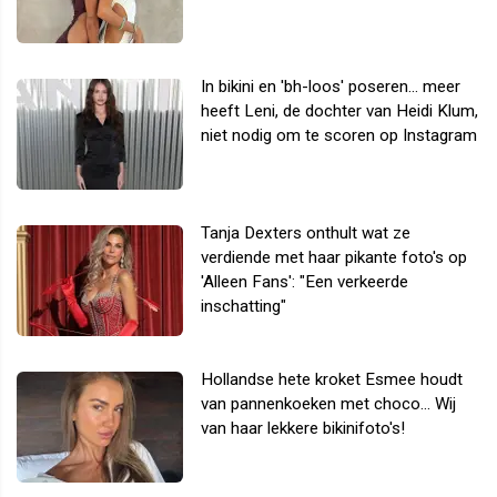
In bikini en 'bh-loos' poseren... meer
heeft Leni, de dochter van Heidi Klum,
niet nodig om te scoren op Instagram
Tanja Dexters onthult wat ze
verdiende met haar pikante foto's op
'Alleen Fans': "Een verkeerde
inschatting"
Hollandse hete kroket Esmee houdt
van pannenkoeken met choco... Wij
van haar lekkere bikinifoto's!